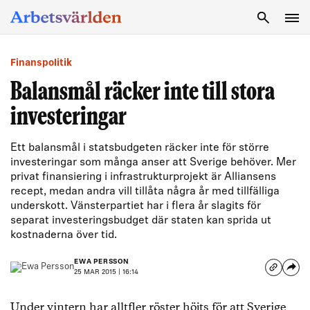
SÖK
Finanspolitik
Balansmål räcker inte till stora
investeringar
Ett balansmål i statsbudgeten räcker inte för större
investeringar som många anser att Sverige behöver. Mer
privat finansiering i infrastrukturprojekt är Alliansens
recept, medan andra vill tillåta några år med tillfälliga
underskott. Vänsterpartiet har i flera år slagits för
separat investeringsbudget där staten kan sprida ut
kostnaderna över tid.
EWA PERSSON
25 MAR 2015 | 16:14
Under vintern har alltfler röster höjts för att Sverige