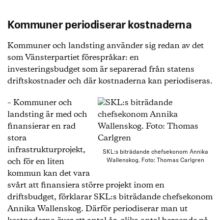
Kommuner periodiserar kostnaderna
Kommuner och landsting använder sig redan av det
som Vänsterpartiet förespråkar: en
investeringsbudget som är separerad från statens
driftskostnader och där kostnaderna kan periodiseras.
– Kommuner och
landsting är med och
finansierar en rad
stora
infrastrukturprojekt,
SKL:s biträdande chefsekonom Annika
och för en liten
Wallenskog. Foto: Thomas Carlgren
kommun kan det vara
svårt att finansiera större projekt inom en
driftsbudget, förklarar SKL:s biträdande chefsekonom
Annika Wallenskog. Därför periodiserar man ut