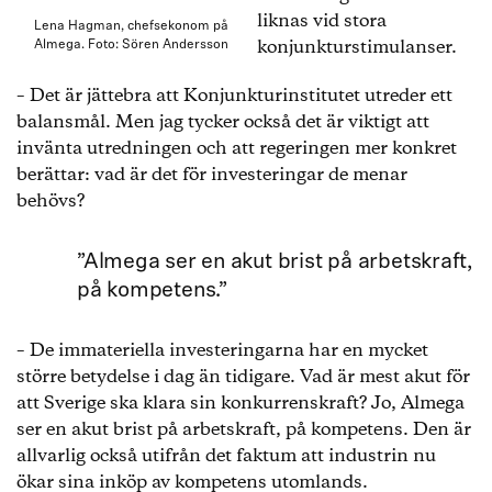
liknas vid stora
Lena Hagman, chefsekonom på
konjunkturstimulanser.
Almega. Foto: Sören Andersson
– Det är jättebra att Konjunkturinstitutet utreder ett
balansmål. Men jag tycker också det är viktigt att
invänta utredningen och att regeringen mer konkret
berättar: vad är det för investeringar de menar
behövs?
”Almega ser en akut brist på arbetskraft,
på kompetens.”
– De immateriella investeringarna har en mycket
större betydelse i dag än tidigare. Vad är mest akut för
att Sverige ska klara sin konkurrenskraft? Jo, Almega
ser en akut brist på arbetskraft, på kompetens. Den är
allvarlig också utifrån det faktum att industrin nu
ökar sina inköp av kompetens utomlands.