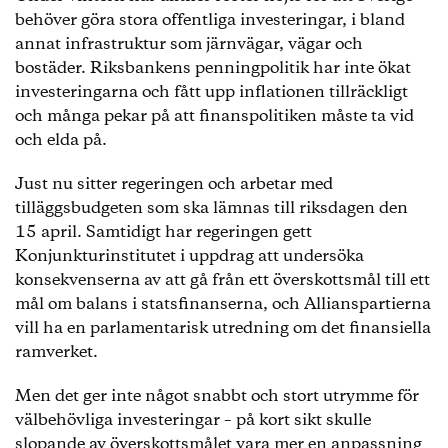
behöver göra stora offentliga investeringar, i bland
annat infrastruktur som järnvägar, vägar och
bostäder. Riksbankens penningpolitik har inte ökat
investeringarna och fått upp inflationen tillräckligt
och många pekar på att finanspolitiken måste ta vid
och elda på.
Just nu sitter regeringen och arbetar med
tilläggsbudgeten som ska lämnas till riksdagen den
15 april. Samtidigt har regeringen gett
Konjunkturinstitutet i uppdrag att undersöka
konsekvenserna av att gå från ett överskottsmål till ett
mål om balans i statsfinanserna, och Allianspartierna
vill ha en parlamentarisk utredning om det finansiella
ramverket.
Men det ger inte något snabbt och stort utrymme för
välbehövliga investeringar – på kort sikt skulle
slopande av överskottsmålet vara mer en anpassning