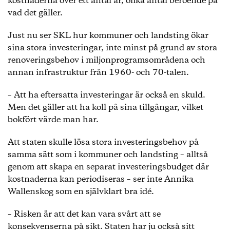
kostnaderna över ett antal år, olika antal beroende på
vad det gäller.
Just nu ser SKL hur kommuner och landsting ökar
sina stora investeringar, inte minst på grund av stora
renoveringsbehov i miljonprogramsområdena och
annan infrastruktur från 1960- och 70-talen.
– Att ha eftersatta investeringar är också en skuld.
Men det gäller att ha koll på sina tillgångar, vilket
bokfört värde man har.
Att staten skulle lösa stora investeringsbehov på
samma sätt som i kommuner och landsting – alltså
genom att skapa en separat investeringsbudget där
kostnaderna kan periodiseras – ser inte Annika
Wallenskog som en självklart bra idé.
– Risken är att det kan vara svårt att se
konsekvenserna på sikt. Staten har ju också sitt