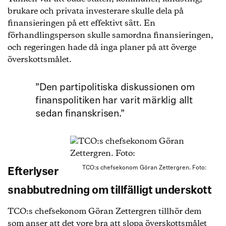
brukare och privata investerare skulle dela på
finansieringen på ett effektivt sätt. En
förhandlingsperson skulle samordna finansieringen,
och regeringen hade då inga planer på att överge
överskottsmålet.
”Den partipolitiska diskussionen om
finanspolitiken har varit märklig allt
sedan finanskrisen.”
TCO:s chefsekonom Göran Zettergren. Foto:
Efterlyser
snabbutredning om tillfälligt underskott
TCO:s chefsekonom Göran Zettergren tillhör dem
som anser att det vore bra att slopa överskottsmålet