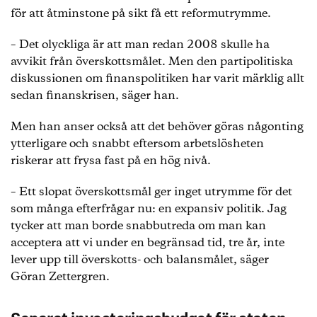
för att åtminstone på sikt få ett reformutrymme.
– Det olyckliga är att man redan 2008 skulle ha
avvikit från överskottsmålet. Men den partipolitiska
diskussionen om finanspolitiken har varit märklig allt
sedan finanskrisen, säger han.
Men han anser också att det behöver göras någonting
ytterligare och snabbt eftersom arbetslösheten
riskerar att frysa fast på en hög nivå.
– Ett slopat överskottsmål ger inget utrymme för det
som många efterfrågar nu: en expansiv politik. Jag
tycker att man borde snabbutreda om man kan
acceptera att vi under en begränsad tid, tre år, inte
lever upp till överskotts- och balansmålet, säger
Göran Zettergren.