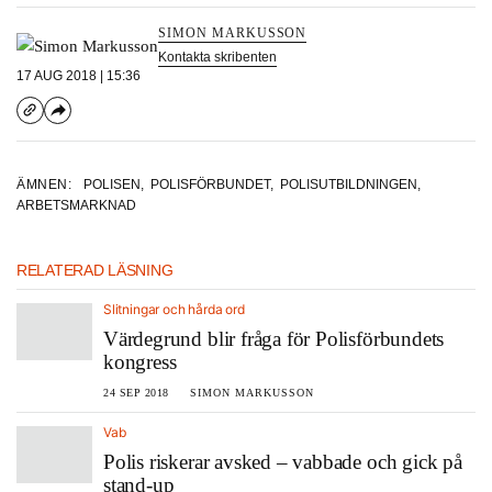
SIMON MARKUSSON
Kontakta skribenten
17 AUG 2018 | 15:36
ÄMNEN:
POLISEN
,
POLISFÖRBUNDET
,
POLISUTBILDNINGEN
,
ARBETSMARKNAD
RELATERAD LÄSNING
Slitningar och hårda ord
Värdegrund blir fråga för Polisförbundets
kongress
24 SEP 2018
SIMON MARKUSSON
Vab
Polis riskerar avsked – vabbade och gick på
stand-up