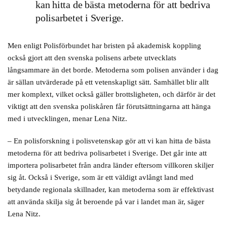
kan hitta de bästa metoderna för att bedriva
polisarbetet i Sverige.
Men enligt Polisförbundet har bristen på akademisk koppling
också gjort att den svenska polisens arbete utvecklats
långsammare än det borde. Metoderna som polisen använder i dag
är sällan utvärderade på ett vetenskapligt sätt. Samhället blir allt
mer komplext, vilket också gäller brottsligheten, och därför är det
viktigt att den svenska poliskåren får förutsättningarna att hänga
med i utvecklingen, menar Lena Nitz.
– En polisforskning i polisvetenskap gör att vi kan hitta de bästa
metoderna för att bedriva polisarbetet i Sverige. Det går inte att
importera polisarbetet från andra länder eftersom villkoren skiljer
sig åt. Också i Sverige, som är ett väldigt avlångt land med
betydande regionala skillnader, kan metoderna som är effektivast
att använda skilja sig åt beroende på var i landet man är, säger
Lena Nitz.