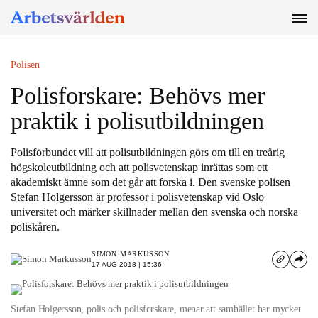
SÖK
Polisen
Polisforskare: Behövs mer
praktik i polisutbildningen
Polisförbundet vill att polisutbildningen görs om till en treårig
högskoleutbildning och att polisvetenskap inrättas som ett
akademiskt ämne som det går att forska i. Den svenske polisen
Stefan Holgersson är professor i polisvetenskap vid Oslo
universitet och märker skillnader mellan den svenska och norska
poliskåren.
SIMON MARKUSSON
17 AUG 2018 | 15:36
Stefan Holgersson, polis och polisforskare, menar att samhället har mycket