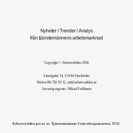
Nyheter / Trender / Analys
från tjänstemännens arbetsmarknad
Copyright
©
Arbetsvärlden 2026
Linnégatan 14, 114 94 Stockholm
Telefon 08-782 93 12, red@arbetsvarlden.se
Ansvarig utgivare: Mikael Feldbaum
Arbetsvärlden ges ut av Tjänstemännens Centralorganisation, TCO.