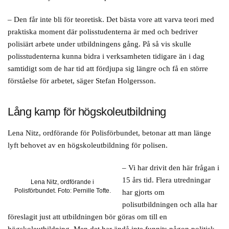
– Den får inte bli för teoretisk. Det bästa vore att varva teori med
praktiska moment där polisstudenterna är med och bedriver
polisiärt arbete under utbildningens gång. På så vis skulle
polisstudenterna kunna bidra i verksamheten tidigare än i dag
samtidigt som de har tid att fördjupa sig längre och få en större
förståelse för arbetet, säger Stefan Holgersson.
Lång kamp för högskoleutbildning
Lena Nitz, ordförande för Polisförbundet, betonar att man länge
lyft behovet av en högskoleutbildning för polisen.
– Vi har drivit den här frågan i
15 års tid. Flera utredningar
Lena Nitz, ordförande i
Polisförbundet. Foto: Pernille Tofte.
har gjorts om
polisutbildningen och alla har
föreslagit just att utbildningen bör göras om till en