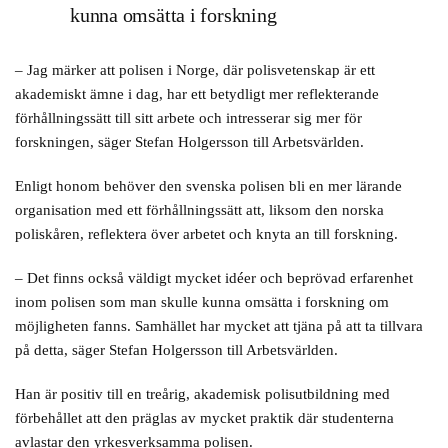
kunna omsätta i forskning
– Jag märker att polisen i Norge, där polisvetenskap är ett
akademiskt ämne i dag, har ett betydligt mer reflekterande
förhållningssätt till sitt arbete och intresserar sig mer för
forskningen, säger Stefan Holgersson till Arbetsvärlden.
Enligt honom behöver den svenska polisen bli en mer lärande
organisation med ett förhållningssätt att, liksom den norska
poliskåren, reflektera över arbetet och knyta an till forskning.
– Det finns också väldigt mycket idéer och beprövad erfarenhet
inom polisen som man skulle kunna omsätta i forskning om
möjligheten fanns. Samhället har mycket att tjäna på att ta tillvara
på detta, säger Stefan Holgersson till Arbetsvärlden.
Han är positiv till en treårig, akademisk polisutbildning med
förbehållet att den präglas av mycket praktik där studenterna
avlastar den yrkesverksamma polisen.