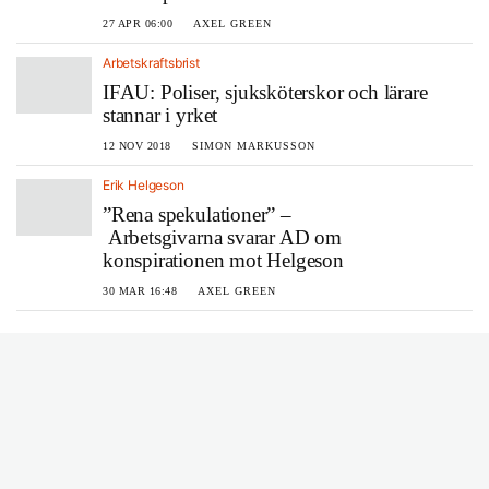
27 APR 06:00
AXEL GREEN
Arbetskraftsbrist
IFAU: Poliser, sjuksköterskor och lärare
stannar i yrket
12 NOV 2018
SIMON MARKUSSON
Erik Helgeson
”Rena spekulationer” –
Arbetsgivarna svarar AD om
konspirationen mot Helgeson
30 MAR 16:48
AXEL GREEN