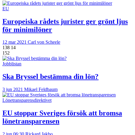
EU
Europeiska rådets jurister ger grönt ljus
för minimilöner
12 mar 2021
Carl von Scheele
138
14
152
Jobblistan
Ska Bryssel bestämma din lön?
3 jun 2021
Mikael Feldbaum
Lönetransparensdirektivet
EU stoppar Sveriges försök att bromsa
lönetransparensen
2 jun 06:30
Rickard Jakbo