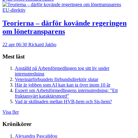
EU-direktiv
Teorierna – därför kovände regeringen
om lönetransparens
22 apr 06:30
Rickard Jakbo
Mest läst
Anställd på Arbetsförmedlingen tog sitt liv under
internutredning
Veterinärförbundets förbundsdirektör slutar
Här är jobben som AI kan kan ta över inom 10 år
Expert om Arbetsförmedlingens internutredning: ”Ett
fruktansvärt karaktärsmord”
Vad är skillnaden mellan HVB-hem och Sis-hem?
Visa fler
Krönikörer
Alexandra Pascalidou