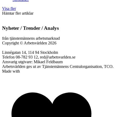
Visa fler
Hämtar fler artiklar
Nyheter / Trender / Analys
från tjänstemännens arbetsmarknad
Copyright
©
Arbetsvärlden 2026
Linnégatan 14, 114 94 Stockholm
Telefon 08-782 93 12, red@arbetsvarlden.se
Ansvarig utgivare: Mikael Feldbaum
Arbetsvärlden ges ut av Tjänstemännens Centralorganisation, TCO.
Made with