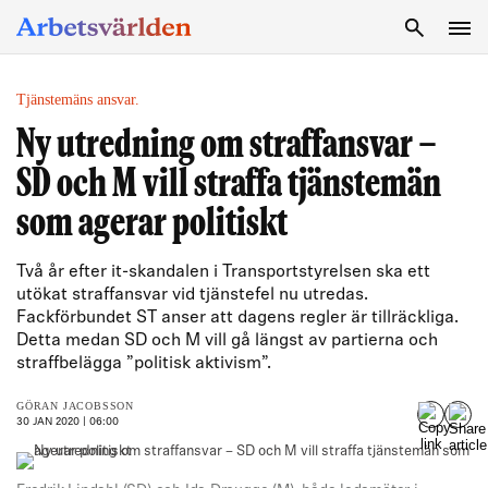
SÖK
Tjänstemäns ansvar.
Ny utredning om straffansvar –
SD och M vill straffa tjänstemän
som agerar politiskt
Två år efter it-skandalen i Transportstyrelsen ska ett
utökat straffansvar vid tjänstefel nu utredas.
Fackförbundet ST anser att dagens regler är tillräckliga.
Detta medan SD och M vill gå längst av partierna och
straffbelägga ”politisk aktivism”.
GÖRAN JACOBSSON
30 JAN 2020 | 06:00