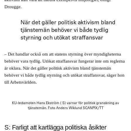
Drougge.
När det gäller politisk aktivism bland
tjänstemän behöver vi både tydlig
styrning och utökat straffansvar
– Det handlar också om att statens styrning över myndigheterna
behöver vara tydlig. Utökat straffansvar fungerar inte om reglerna
är oklara. När det gäller politisk aktivism bland tjänstemän
behöver vi både tydlig styrning och utökat straffansvar, säger hon
till Arbetsvärlden.
KU-ledamoten Hans Ekström ( S) varnar för politisk granskning av
tjänstemän. Foto Anders Wiklund SCANPIX/TT
S: Farligt att kartlägga politiska åsikter