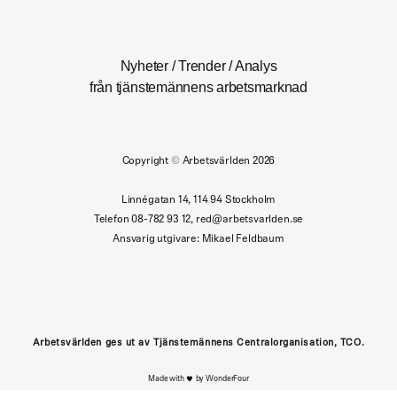
Nyheter / Trender / Analys
från tjänstemännens arbetsmarknad
Copyright
©
Arbetsvärlden 2026
Linnégatan 14, 114 94 Stockholm
Telefon 08-782 93 12, red@arbetsvarlden.se
Ansvarig utgivare: Mikael Feldbaum
Arbetsvärlden ges ut av Tjänstemännens Centralorganisation, TCO.
Made with
by WonderFour