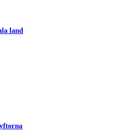
ala land
yftorna