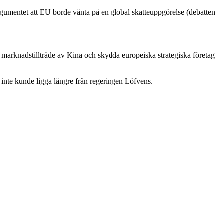
d argumentet att EU borde vänta på en global skatteuppgörelse (debatten
i marknadstillträde av Kina och skydda europeiska strategiska företag
 inte kunde ligga längre från regeringen Löfvens.