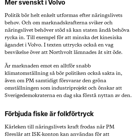
Mer svenskt i Volvo
Politik bör helt enkelt utformas efter näringslivets
behov. Och om marknadskrafterna sviker och
näringslivet behöver stöd så kan staten ändå behöva
rycka in. Till exempel för att minska det kinesiska
ägandet i Volvo. I texten uttrycks också en vag
besvikelse över att Northvolt lämnades åt sitt öde.
Är marknaden emot en alltför snabb
klimatomställning så bör politiken också sakta in,
även om PM samtidigt försvarar den gröna
omställningen som industriprojekt och önskar att
Sverigedemokraterna en dag ska förstå nyttan av den.
Förbjuda fiske är folkförtryck
Kärleken till näringslivets kraft frodas när PM
föreslår att ISK-konton kan användas för att