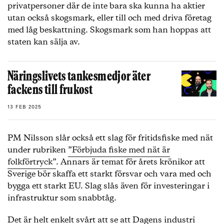
privatpersoner där de inte bara ska kunna ha aktier
utan också skogsmark, eller till och med driva företag
med låg beskattning. Skogsmark som han hoppas att
staten kan sälja av.
Näringslivets tankesmedjor äter
fackens till frukost
13 FEB 2025
PM Nilsson slår också ett slag för fritidsfiske med nät
under rubriken
”Förbjuda fiske med nät är
folkförtryck”
. Annars är temat för årets krönikor att
Sverige bör skaffa ett starkt försvar och vara med och
bygga ett starkt EU. Slag slås även för investeringar i
infrastruktur som snabbtåg.
Det är helt enkelt svårt att se att Dagens industri