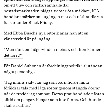
om ett tjuv- och rackarsamhälle där
bostadsmarknaden plågas av oseriösa mäklare, ICA-
handlare märker om utgången mat och näthandlarna
fuskar under Black Friday.
Med Ebba Buschs nya retorik anar han att en
vänstervind är på ingång.
”Men tänk om högervinden mojnar, och hon känner
det först?”
För Daniel Suhonen är fördelningspolitik i slutändan
något personligt.
”Jag minns själv när jag som barn hörde mina
föräldrar tala med låga röster genom stängda dörrar
när de trodde jag somnat. Deras prat handlade nästan
alltid om pengar. Pengar som inte fanns. Och hur de
skulle skaffas.”