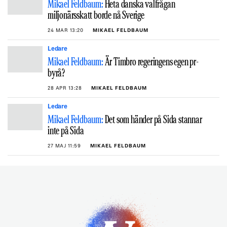
Mikael Feldbaum:
Heta danska valfrågan
miljonärsskatt borde nå Sverige
24 MAR 13:20
MIKAEL FELDBAUM
Ledare
Mikael Feldbaum:
Är Timbro regeringens egen pr-
byrå?
28 APR 13:28
MIKAEL FELDBAUM
Ledare
Mikael Feldbaum:
Det som händer på Sida stannar
inte på Sida
27 MAJ 11:59
MIKAEL FELDBAUM