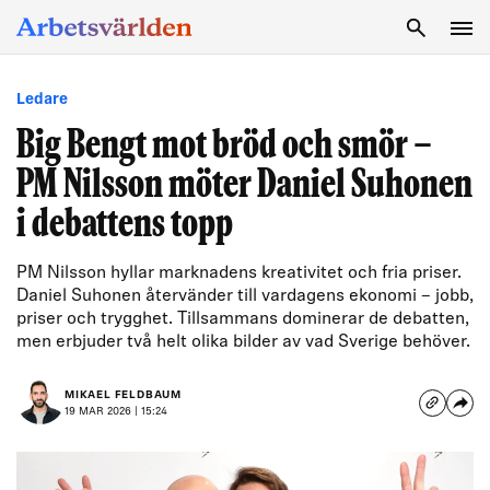
SÖK
Ledare
Big Bengt mot bröd och smör –
PM Nilsson möter Daniel Suhonen
i debattens topp
PM Nilsson hyllar marknadens kreativitet och fria priser.
Daniel Suhonen återvänder till vardagens ekonomi – jobb,
priser och trygghet. Tillsammans dominerar de debatten,
men erbjuder två helt olika bilder av vad Sverige behöver.
MIKAEL FELDBAUM
19 MAR 2026 | 15:24