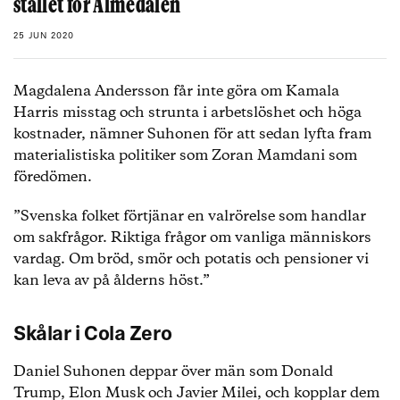
stället för Almedalen
25 JUN 2020
Magdalena Andersson får inte göra om Kamala
Harris misstag och strunta i arbetslöshet och höga
kostnader, nämner Suhonen för att sedan lyfta fram
materialistiska politiker som Zoran Mamdani som
föredömen.
”Svenska folket förtjänar en valrörelse som handlar
om sakfrågor. Riktiga frågor om vanliga människors
vardag. Om bröd, smör och potatis och pensioner vi
kan leva av på ålderns höst.”
Skålar i Cola Zero
Daniel Suhonen deppar över män som Donald
Trump, Elon Musk och Javier Milei, och kopplar dem