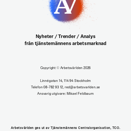
Nyheter / Trender / Analys
från tjänstemännens arbetsmarknad
Copyright
©
Arbetsvärlden 2026
Linnégatan 14, 114 94 Stockholm
Telefon 08-782 93 12, red@arbetsvarlden.se
Ansvarig utgivare: Mikael Feldbaum
Arbetsvärlden ges ut av Tjänstemännens Centralorganisation, TCO.