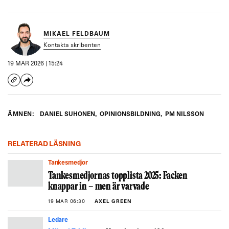
MIKAEL FELDBAUM
Kontakta skribenten
19 MAR 2026 | 15:24
ÄMNEN:
DANIEL SUHONEN
,
OPINIONSBILDNING
,
PM NILSSON
RELATERAD LÄSNING
Tankesmedjor
Tankesmedjornas topplista 2025: Facken
knappar in – men är varvade
19 MAR 06:30
AXEL GREEN
Ledare