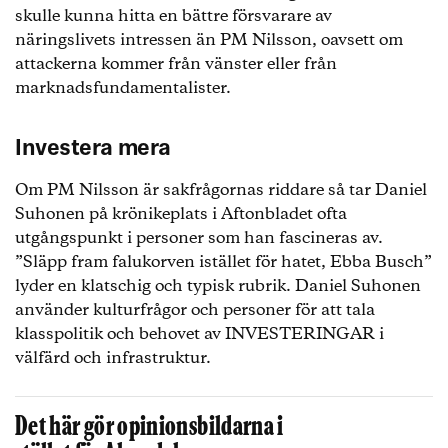
skulle kunna hitta en bättre försvarare av
näringslivets intressen än PM Nilsson, oavsett om
attackerna kommer från vänster eller från
marknadsfundamentalister.
Investera mera
Om PM Nilsson är sakfrågornas riddare så tar Daniel
Suhonen på krönikeplats i Aftonbladet ofta
utgångspunkt i personer som han fascineras av.
”Släpp fram falukorven istället för hatet, Ebba Busch”
lyder en klatschig och typisk rubrik. Daniel Suhonen
använder kulturfrågor och personer för att tala
klasspolitik och behovet av INVESTERINGAR i
välfärd och infrastruktur.
Det här gör opinionsbildarna i