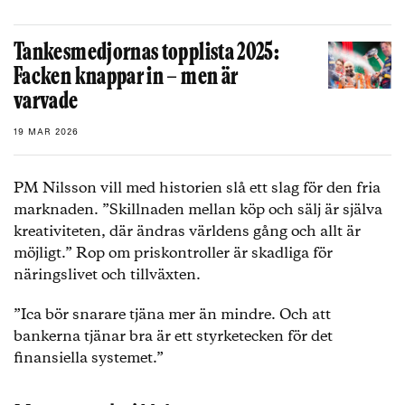
Tankesmedjornas topplista 2025:
Facken knappar in – men är
varvade
19 MAR 2026
PM Nilsson vill med historien slå ett slag för den fria
marknaden. ”Skillnaden mellan köp och sälj är själva
kreativiteten, där ändras världens gång och allt är
möjligt.” Rop om priskontroller är skadliga för
näringslivet och tillväxten.
”Ica bör snarare tjäna mer än mindre. Och att
bankerna tjänar bra är ett styrketecken för det
finansiella systemet.”