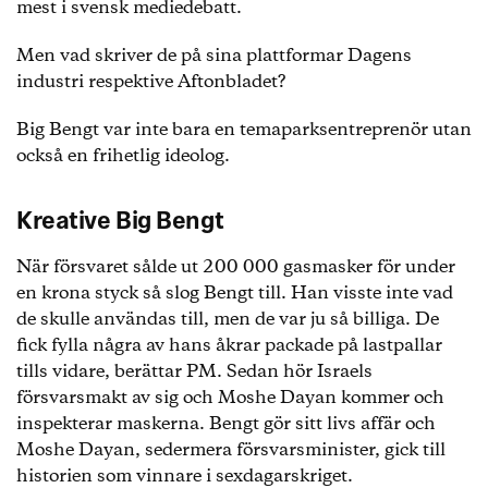
mest i svensk mediedebatt.
Men vad skriver de på sina plattformar Dagens
industri respektive Aftonbladet?
Big Bengt var inte bara en temaparksentreprenör utan
också en frihetlig ideolog.
Kreative Big Bengt
När försvaret sålde ut 200 000 gasmasker för under
en krona styck så slog Bengt till. Han visste inte vad
de skulle användas till, men de var ju så billiga. De
fick fylla några av hans åkrar packade på lastpallar
tills vidare, berättar PM. Sedan hör Israels
försvarsmakt av sig och Moshe Dayan kommer och
inspekterar maskerna. Bengt gör sitt livs affär och
Moshe Dayan, sedermera försvarsminister, gick till
historien som vinnare i sexdagarskriget.