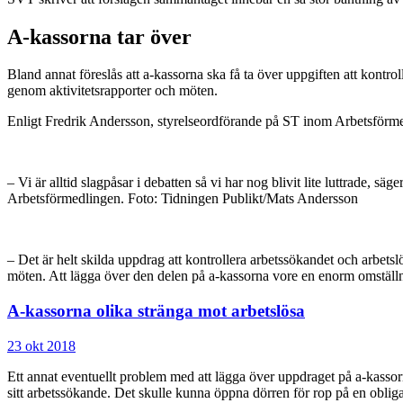
A-kassorna tar över
Bland annat föreslås att a-kassorna ska få ta över uppgiften att kontrol
genom aktivitetsrapporter och möten.
Enligt Fredrik Andersson, styrelseordförande på ST inom Arbetsförme
– Vi är alltid slagpåsar i debatten så vi har nog blivit lite luttrade, 
Arbetsförmedlingen. Foto: Tidningen Publikt/Mats Andersson
– Det är helt skilda uppdrag att kontrollera arbetssökandet och arbetsl
möten. Att lägga över den delen på a-kassorna vore en enorm omställ
A-kassorna olika stränga mot arbetslösa
23 okt 2018
Ett annat eventuellt problem med att lägga över uppdraget på a-kassor
sitt arbetssökande. Det skulle kunna öppna dörren för rop på en obli