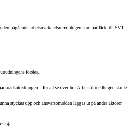
ur den pågående arbetsmarknadsutredningen som har läckt till SVT.
utredningens förslag.
smarknadsutredningen – för att se över hur Arbetsförmedlingen skulle
 kunna styckas upp och ansvarsområden läggas ut på andra aktörer.
rslag.