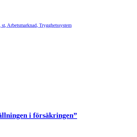
,
st
,
Arbetsmarknad
,
Trygghetssystem
llningen i försäkringen”