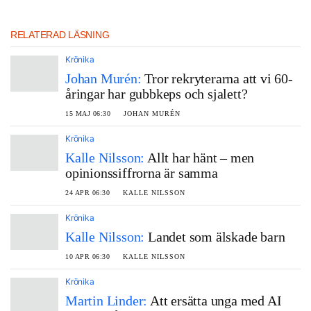
RELATERAD LÄSNING
Krönika
Johan Murén:
Tror rekryterarna att vi 60-
åringar har gubbkeps och sjalett?
15 MAJ 06:30
JOHAN MURÉN
Krönika
Kalle Nilsson:
Allt har hänt – men
opinionssiffrorna är samma
24 APR 06:30
KALLE NILSSON
Krönika
Kalle Nilsson:
Landet som älskade barn
10 APR 06:30
KALLE NILSSON
Krönika
Martin Linder:
Att ersätta unga med AI