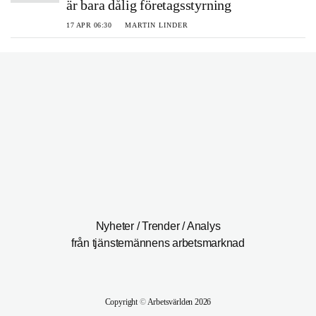
är bara dålig företagsstyrning
17 APR 06:30
MARTIN LINDER
Nyheter / Trender / Analys
från tjänstemännens arbetsmarknad
Copyright
©
Arbetsvärlden 2026