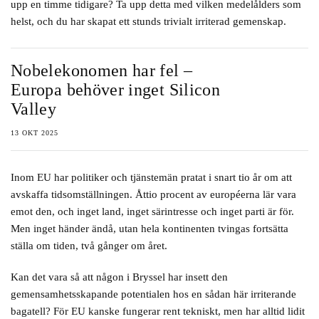
upp en timme tidigare? Ta upp detta med vilken medelålders som
helst, och du har skapat ett stunds trivialt irriterad gemenskap.
Nobelekonomen har fel –
Europa behöver inget Silicon
Valley
13 OKT 2025
Inom EU har politiker och tjänstemän pratat i snart tio år om att
avskaffa tidsomställningen. Åttio procent av européerna lär vara
emot den, och inget land, inget särintresse och inget parti är för.
Men inget händer ändå, utan hela kontinenten tvingas fortsätta
ställa om tiden, två gånger om året.
Kan det vara så att någon i Bryssel har insett den
gemensamhetsskapande potentialen hos en sådan här irriterande
bagatell? För EU kanske fungerar rent tekniskt, men har alltid lidit