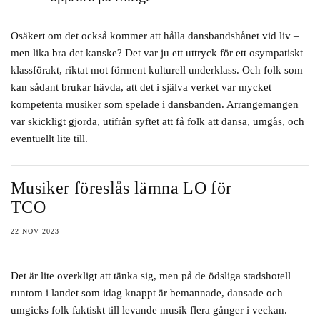
Osäkert om det också kommer att hålla dansbandshånet vid liv –
men lika bra det kanske? Det var ju ett uttryck för ett osympatiskt
klassförakt, riktat mot förment kulturell underklass. Och folk som
kan sådant brukar hävda, att det i själva verket var mycket
kompetenta musiker som spelade i dansbanden. Arrangemangen
var skickligt gjorda, utifrån syftet att få folk att dansa, umgås, och
eventuellt lite till.
Musiker föreslås lämna LO för
TCO
22 NOV 2023
Det är lite overkligt att tänka sig, men på de ödsliga stadshotell
runtom i landet som idag knappt är bemannade, dansade och
umgicks folk faktiskt till levande musik flera gånger i veckan.