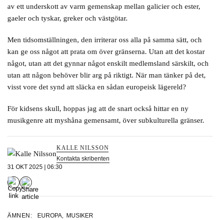
av ett underskott av varm gemenskap mellan galicier och ester,
gaeler och tyskar, greker och västgötar.
Men tidsomställningen, den irriterar oss alla på samma sätt, och
kan ge oss något att prata om över gränserna. Utan att det kostar
något, utan att det gynnar något enskilt medlemsland särskilt, och
utan att någon behöver blir arg på riktigt. När man tänker på det,
visst vore det synd att släcka en sådan europeisk lägereld?
För kidsens skull, hoppas jag att de snart också hittar en ny
musikgenre att myshåna gemensamt, över subkulturella gränser.
KALLE NILSSON
Kontakta skribenten
31 OKT 2025 | 06:30
ÄMNEN:
EUROPA
,
MUSIKER