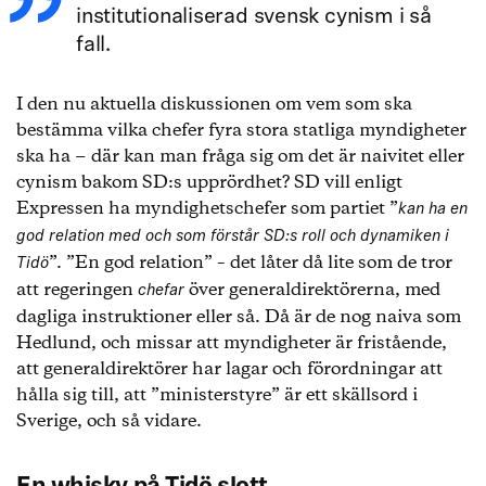
institutionaliserad svensk cynism i så
fall.
I den nu aktuella diskussionen om vem som ska
bestämma vilka chefer fyra stora statliga myndigheter
ska ha − där kan man fråga sig om det är naivitet eller
cynism bakom SD:s upprördhet? SD vill enligt
Expressen ha myndighetschefer som partiet ”
kan ha en
god relation med och som förstår SD:s roll och dynamiken i
”. ”En god relation” – det låter då lite som de tror
Tidö
att regeringen
över generaldirektörerna, med
chefar
dagliga instruktioner eller så. Då är de nog naiva som
Hedlund, och missar att myndigheter är fristående,
att generaldirektörer har lagar och förordningar att
hålla sig till, att ”ministerstyre” är ett skällsord i
Sverige, och så vidare.