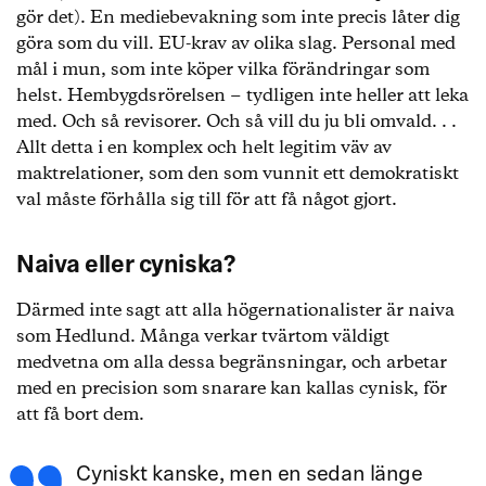
gör det). En mediebevakning som inte precis låter dig
göra som du vill. EU-krav av olika slag. Personal med
mål i mun, som inte köper vilka förändringar som
helst. Hembygdsrörelsen − tydligen inte heller att leka
med. Och så revisorer. Och så vill du ju bli omvald. . .
Allt detta i en komplex och helt legitim väv av
maktrelationer, som den som vunnit ett demokratiskt
val måste förhålla sig till för att få något gjort.
Naiva eller cyniska?
Därmed inte sagt att alla högernationalister är naiva
som Hedlund. Många verkar tvärtom väldigt
medvetna om alla dessa begränsningar, och arbetar
med en precision som snarare kan kallas cynisk, för
att få bort dem.
Cyniskt kanske, men en sedan länge