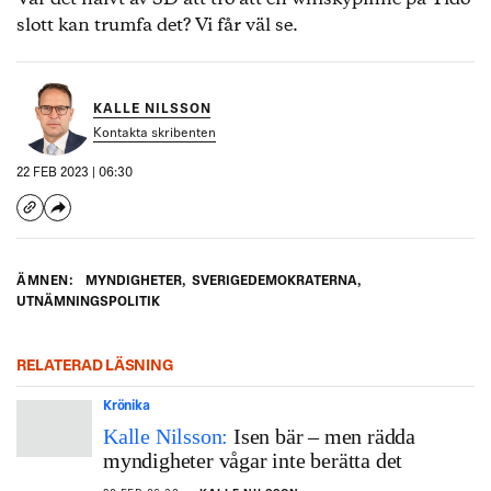
slott kan trumfa det? Vi får väl se.
KALLE NILSSON
Kontakta skribenten
22 FEB 2023 | 06:30
ÄMNEN:
MYNDIGHETER
,
SVERIGEDEMOKRATERNA
,
UTNÄMNINGSPOLITIK
RELATERAD LÄSNING
Krönika
Kalle Nilsson:
Isen bär – men rädda
myndigheter vågar inte berätta det