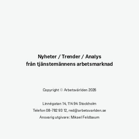
Nyheter / Trender / Analys
från tjänstemännens arbetsmarknad
Copyright
©
Arbetsvärlden 2026
Linnégatan 14, 114 94 Stockholm
Telefon 08-782 93 12, red@arbetsvarlden.se
Ansvarig utgivare: Mikael Feldbaum