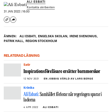
ALI ESBATI
Kontakta skribenten
31 JAN 2022 | 16:00
ÄMNEN:
ALI ESBATI
,
ENGELSKA SKOLAN
,
IRENE SVENONIUS
,
PATRIK HALL
,
REGION STOCKHOLM
RELATERAD LÄSNING
Satir
Inspirationsföreläsare ersätter barnmorskor
12 NOV 2021
EN JOBBIG VÄRLD AV LARS BERGE
Krönika
Ali Esbati:
Samhället förlorar när regeringen sparar i
ladorna
4 APR 2022
ALI ESBATI