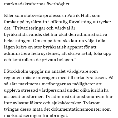
marknadskrafternas överhöghet.
Eller som statsvetarprofessorn Patrik Hall, som
forskar på byråkratin i offentlig förvaltning uttrycker
det: ”Privatiseringar och vårdval är
byråkratidrivande, det har ökat den administrativa
belastningen. Om en patient ska kunna välja i alla
lägen krävs en stor byråkratisk apparat för att
administrera hela systemet, att skriva avtal, följa upp
och kontrollera de privata bolagen.”
I Stockholm uppgår nu antalet vårdgivare som
regionen måste interagera med till cirka fyra tusen. På
så sätt maximeras medborgarnas möjligheter att
uppleva stressad vårdpersonal under olika juridiska
associationsformer. Ty administrationsbonanzan har
inte avlastat läkare och sjuksköterskor. Tvärtom
tvingas dessa mata det dokumentationsmonster som
marknadiseringen frambringat.