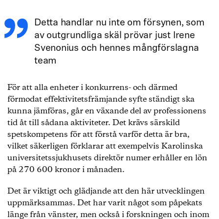
Detta handlar nu inte om försynen, som
av outgrundliga skäl prövar just Irene
Svenonius och hennes mångförslagna
team
För att alla enheter i konkurrens- och därmed
förmodat effektivitetsfrämjande syfte ständigt ska
kunna jämföras, går en växande del av professionens
tid åt till sådana aktiviteter. Det krävs särskild
spetskompetens för att förstå varför detta är bra,
vilket säkerligen förklarar att exempelvis Karolinska
universitetssjukhusets direktör numer erhåller en lön
på 270 600 kronor i månaden.
Det är viktigt och glädjande att den här utvecklingen
uppmärksammas. Det har varit något som påpekats
länge från vänster, men också i forskningen och inom