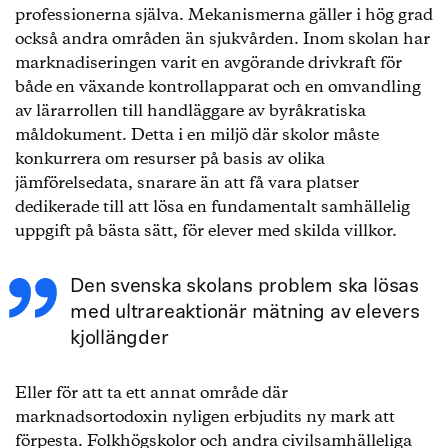
professionerna själva. Mekanismerna gäller i hög grad
också andra områden än sjukvården. Inom skolan har
marknadiseringen varit en avgörande drivkraft för
både en växande kontrollapparat och en omvandling
av lärarrollen till handläggare av byråkratiska
måldokument. Detta i en miljö där skolor måste
konkurrera om resurser på basis av olika
jämförelsedata, snarare än att få vara platser
dedikerade till att lösa en fundamentalt samhällelig
uppgift på bästa sätt, för elever med skilda villkor.
Den svenska skolans problem ska lösas
med ultrareaktionär mätning av elevers
kjollängder
Eller för att ta ett annat område där
marknadsortodoxin nyligen erbjudits ny mark att
förpesta. Folkhögskolor och andra civilsamhälleliga