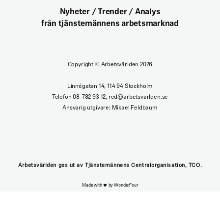
Nyheter / Trender / Analys
från tjänstemännens arbetsmarknad
Copyright
©
Arbetsvärlden 2026
Linnégatan 14, 114 94 Stockholm
Telefon 08-782 93 12, red@arbetsvarlden.se
Ansvarig utgivare: Mikael Feldbaum
Arbetsvärlden ges ut av Tjänstemännens Centralorganisation, TCO.
Made with
by WonderFour