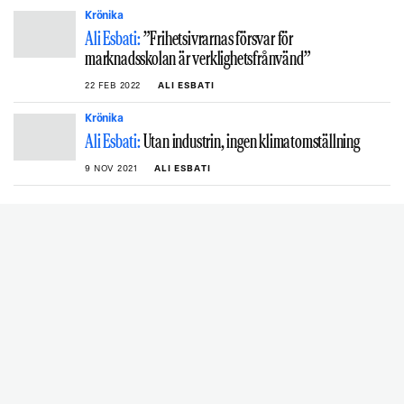
Krönika
Ali Esbati:
”Frihetsivrarnas försvar för
marknadsskolan är verklighetsfrånvänd”
22 FEB 2022
ALI ESBATI
Krönika
Ali Esbati:
Utan industrin, ingen klimatomställning
9 NOV 2021
ALI ESBATI