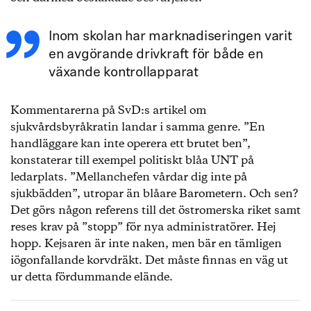
Inom skolan har marknadiseringen varit
en avgörande drivkraft för både en
växande kontrollapparat
Kommentarerna på SvD:s artikel om
sjukvårdsbyråkratin landar i samma genre. ”En
handläggare kan inte operera ett brutet ben”,
konstaterar till exempel politiskt blåa UNT på
ledarplats. ”Mellanchefen vårdar dig inte på
sjukbädden”, utropar än blåare Barometern. Och sen?
Det görs någon referens till det östromerska riket samt
reses krav på ”stopp” för nya administratörer. Hej
hopp. Kejsaren är inte naken, men bär en tämligen
iögonfallande korvdräkt. Det måste finnas en väg ut
ur detta fördummande elände.