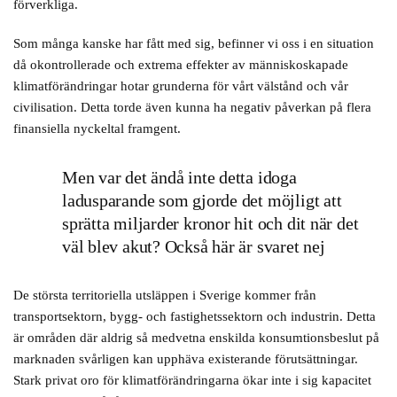
förverkliga.
Som många kanske har fått med sig, befinner vi oss i en situation
då okontrollerade och extrema effekter av människoskapade
klimatförändringar hotar grunderna för vårt välstånd och vår
civilisation. Detta torde även kunna ha negativ påverkan på flera
finansiella nyckeltal framgent.
Men var det ändå inte detta idoga
ladusparande som gjorde det möjligt att
sprätta miljarder kronor hit och dit när det
väl blev akut? Också här är svaret nej
De största territoriella utsläppen i Sverige kommer från
transportsektorn, bygg- och fastighetssektorn och industrin. Detta
är områden där aldrig så medvetna enskilda konsumtionsbeslut på
marknaden svårligen kan upphäva existerande förutsättningar.
Stark privat oro för klimatförändringarna ökar inte i sig kapacitet