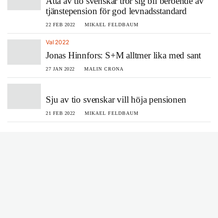
Åtta av tio svenskar tror sig bli beroende av
tjänstepension för god levnadsstandard
22 FEB 2022
MIKAEL FELDBAUM
Val 2022
Jonas Hinnfors: S+M alltmer lika med sant
27 JAN 2022
MALIN CRONA
Sju av tio svenskar vill höja pensionen
21 FEB 2022
MIKAEL FELDBAUM