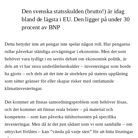
Den svenska statsskulden (brutto!) är idag
bland de lägsta i EU. Den ligger på under 30
procent av BNP
Detta betyder inte att pengar inte spelar någon roll. Hur pengarna
rullar påverkar ständiga avvägningar i ekonomin. Men det som
behöver vara tydligt i en seriös debatt om ekonomisk politik, är
dels att vi har stora underlåtelseskulder – investeringar som borde
ha gjorts – och dels att det inte är storleken på statens upplåning
som sätter gränser för eller skapar risker med omfattande
klimatinvesteringar.
Det kommer att finnas samordningsproblem som behöver lösas,
och det kommer att finnas reala brister – på material och
kompetens – som kan påverka tidshorisonten på specifika
investeringar. Men då är det just sådant som vi som samhälle – om
uttrycket förlåtes – kan ”vända på varje sten” för att hitta lösningar