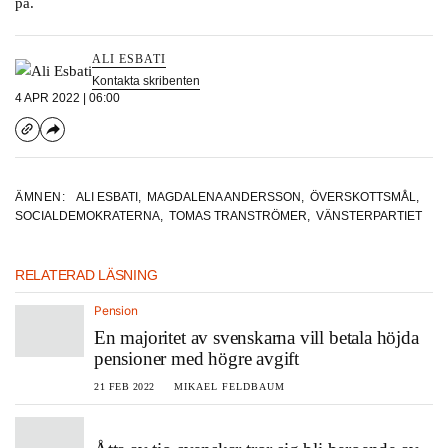
på.
ALI ESBATI
Kontakta skribenten
4 APR 2022 | 06:00
ÄMNEN:
ALI ESBATI
,
MAGDALENA ANDERSSON
,
ÖVERSKOTTSMÅL
,
SOCIALDEMOKRATERNA
,
TOMAS TRANSTRÖMER
,
VÄNSTERPARTIET
RELATERAD LÄSNING
Pension
En majoritet av svenskarna vill betala höjda
pensioner med högre avgift
21 FEB 2022
MIKAEL FELDBAUM