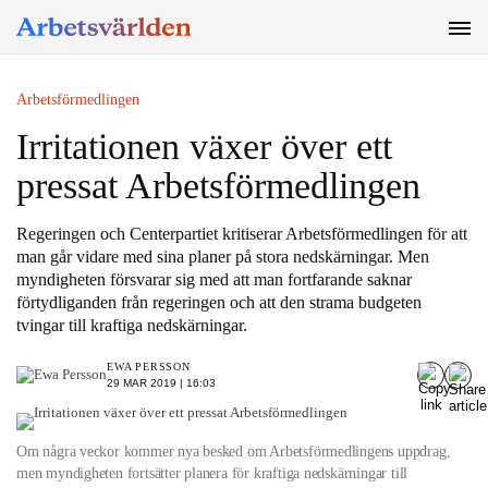
SÖK
Arbetsförmedlingen
Irritationen växer över ett
pressat Arbetsförmedlingen
Regeringen och Centerpartiet kritiserar Arbetsförmedlingen för att
man går vidare med sina planer på stora nedskärningar. Men
myndigheten försvarar sig med att man fortfarande saknar
förtydliganden från regeringen och att den strama budgeten
tvingar till kraftiga nedskärningar.
EWA PERSSON
29 MAR 2019 | 16:03
Om några veckor kommer nya besked om Arbetsförmedlingens uppdrag,
men myndigheten fortsätter planera för kraftiga nedskärningar till