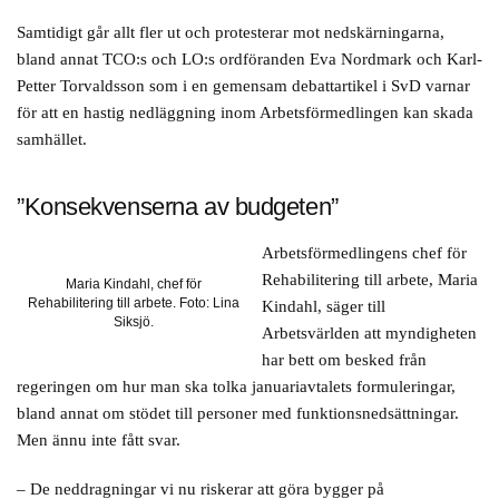
Samtidigt går allt fler ut och protesterar mot nedskärningarna,
bland annat TCO:s och LO:s ordföranden Eva Nordmark och Karl-
Petter Torvaldsson som i en gemensam debattartikel i SvD varnar
för att en hastig nedläggning inom Arbetsförmedlingen kan skada
samhället.
”Konsekvenserna av budgeten”
Arbetsförmedlingens chef för
Rehabilitering till arbete, Maria
Maria Kindahl, chef för
Rehabilitering till arbete. Foto: Lina
Kindahl, säger till
Siksjö.
Arbetsvärlden att myndigheten
har bett om besked från
regeringen om hur man ska tolka januariavtalets formuleringar,
bland annat om stödet till personer med funktionsnedsättningar.
Men ännu inte fått svar.
– De neddragningar vi nu riskerar att göra bygger på