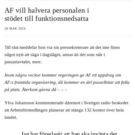
AF vill halvera personalen i
stödet till funktionsnedsatta
28 MAR 2019
Till slut meddelar hon via sin pressekreterare att det inte finns
något nytt att säga i dagsläget, annat än det som står i
januariavtalet, men:
Inom några veckor kommer regeringen ge AF ett uppdrag om
AF:s framtida organisering, då kommer en del pusselbitar att falla
på plats. Återkom gärna då – – –
Ylva Johansson kommenterade däremot i Sveriges radio beskedet
att Arbetsförmedlingen planerar att stänga 132 kontor över hela
landet.
Jag har föreslagit att han ska invänta det