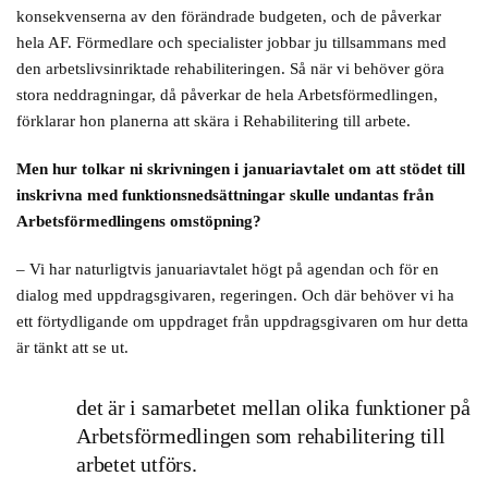
konsekvenserna av den förändrade budgeten, och de påverkar
hela AF. Förmedlare och specialister jobbar ju tillsammans med
den arbetslivsinriktade rehabiliteringen. Så när vi behöver göra
stora neddragningar, då påverkar de hela Arbetsförmedlingen,
förklarar hon planerna att skära i Rehabilitering till arbete.
Men hur tolkar ni skrivningen i januariavtalet om att stödet till
inskrivna med funktionsnedsättningar skulle undantas från
Arbetsförmedlingens omstöpning?
– Vi har naturligtvis januariavtalet högt på agendan och för en
dialog med uppdragsgivaren, regeringen. Och där behöver vi ha
ett förtydligande om uppdraget från uppdragsgivaren om hur detta
är tänkt att se ut.
det är i samarbetet mellan olika funktioner på
Arbetsförmedlingen som rehabilitering till
arbetet utförs.