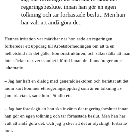
regeringsbeslutet innan han gör en egen
tolkning och tar förhastade beslut. Men han
har valt att ändå göra det.
Hennes irritation var märkbar när hon sade att regeringen
förbereder ett uppdrag till Arbetsförmedlingen om att ta en
helhetsbild när det gäller kontorsstrukturen, och säkerställa att man
inte släcker ner verksamhet i förtid innan det finns fungerande
alternativ.
– Jag har haft en dialog med generaldirektören och berättat att det
inom kort kommer ett regeringsuppdrag som är en tolkning av
januariavtalet, sade hon i Studio ett.
– Jag har föreslagit att han ska invänta det regeringsbeslutet innan
han gör en egen tolkning och tar förhastade beslut. Men han har
valt att ändå göra det. Och jag tycker att det är olyckligt, fortsatte
hon.