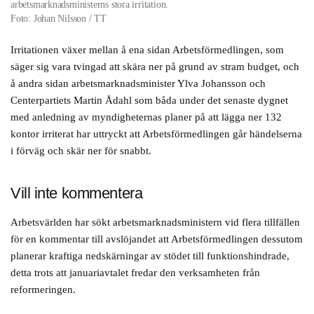
arbetsmarknadsministerns stora irritation.
Foto: Johan Nilsson / TT
Irritationen växer mellan å ena sidan Arbetsförmedlingen, som
säger sig vara tvingad att skära ner på grund av stram budget, och
å andra sidan arbetsmarknadsminister Ylva Johansson och
Centerpartiets Martin Ådahl som båda under det senaste dygnet
med anledning av myndigheternas planer på att lägga ner 132
kontor irriterat har uttryckt att Arbetsförmedlingen går händelserna
i förväg och skär ner för snabbt.
Vill inte kommentera
Arbetsvärlden har sökt arbetsmarknadsministern vid flera tillfällen
för en kommentar till avslöjandet att Arbetsförmedlingen dessutom
planerar kraftiga nedskärningar av stödet till funktionshindrade,
detta trots att januariavtalet fredar den verksamheten från
reformeringen.