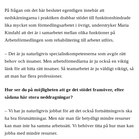
På frågan om det här beslutet egentligen innebär att
nedskärningarna i praktiken drabbar stödet till funktionshindrade
lika mycket som förmedlingsarbetet i övrigt, understryker Maria
Kindahl att det är i samarbetet mellan olika funktioner på
Arbetsförmedlingen som rehabilitering till arbetet utförs.
– Det är ju naturligtvis specialistkompetenserna som avgör rätt
behov och insatser. Men arbetsförmedlarna är ju också en viktig
länk för att hitta rätt insatser. Så teamarbetet är ju väldigt viktigt, så
att man har flera professioner.
Hur ser du på möjligheten att ge det stödet framöver, efter
sådana här stora neddragningar?
– Vi har ju naturligtvis jobbat för att det också fortsättningsvis ska
ha bra förutsättningar. Men när man får betydligt mindre resurser
kan man inte ha samma arbetssätt. Vi behöver titta på hur man kan
jobba med mindre resurser.