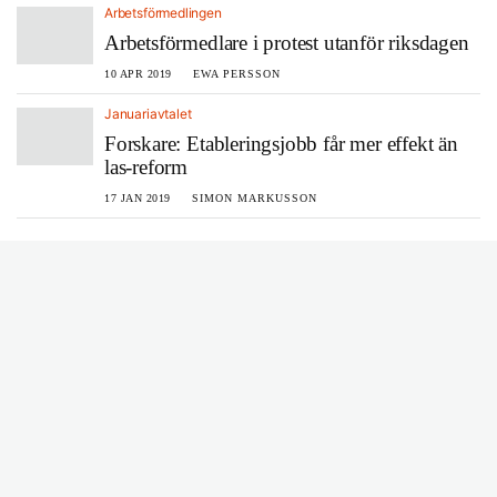
Arbetsförmedlingen
Arbetsförmedlare i protest utanför riksdagen
10 APR 2019
EWA PERSSON
Januariavtalet
Forskare: Etableringsjobb får mer effekt än
las-reform
17 JAN 2019
SIMON MARKUSSON