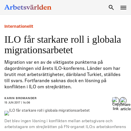
SÖK
Internationellt
ILO får starkare roll i globala
migrationsarbetet
Migration var en av de viktigaste punkterna på
dagordningen vid årets ILO-konferens. Länder som har
brutit mot arbetsrättigheter, däribland Turkiet, ställdes
till svars. Fortfarande saknas dock en lösning på
konflikten i ILO om strejkrätten.
KARIN BROMANDER
15 JUN 2017 | 14:06
Det blev ingen lösning i konflikten mellan arbetsgivare och
arbetstagare om strejkrätten på FN-organet ILO:s arbetskonferens