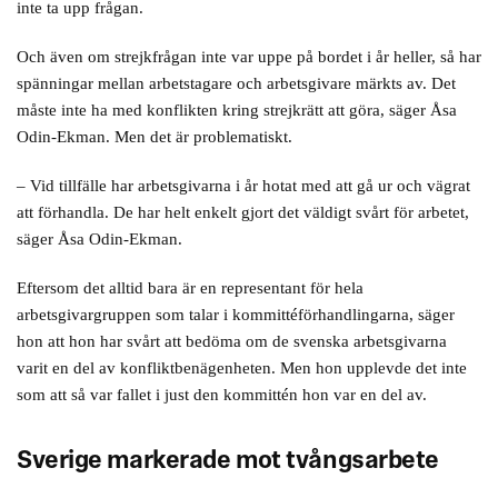
inte ta upp frågan.
Och även om strejkfrågan inte var uppe på bordet i år heller, så har
spänningar mellan arbetstagare och arbetsgivare märkts av. Det
måste inte ha med konflikten kring strejkrätt att göra, säger Åsa
Odin-Ekman. Men det är problematiskt.
– Vid tillfälle har arbetsgivarna i år hotat med att gå ur och vägrat
att förhandla. De har helt enkelt gjort det väldigt svårt för arbetet,
säger Åsa Odin-Ekman.
Eftersom det alltid bara är en representant för hela
arbetsgivargruppen som talar i kommittéförhandlingarna, säger
hon att hon har svårt att bedöma om de svenska arbetsgivarna
varit en del av konfliktbenägenheten. Men hon upplevde det inte
som att så var fallet i just den kommittén hon var en del av.
Sverige markerade mot tvångsarbete