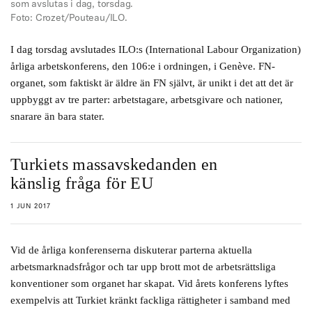
som avslutas i dag, torsdag.
Foto: Crozet/Pouteau/ILO.
I dag torsdag avslutades ILO:s (International Labour Organization)
årliga arbetskonferens, den 106:e i ordningen, i Genève. FN-
organet, som faktiskt är äldre än FN självt, är unikt i det att det är
uppbyggt av tre parter: arbetstagare, arbetsgivare och nationer,
snarare än bara stater.
Turkiets massavskedanden en
känslig fråga för EU
1 JUN 2017
Vid de årliga konferenserna diskuterar parterna aktuella
arbetsmarknadsfrågor och tar upp brott mot de arbetsrättsliga
konventioner som organet har skapat. Vid årets konferens lyftes
exempelvis att Turkiet kränkt fackliga rättigheter i samband med