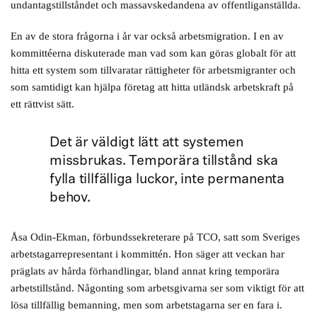
undantagstillståndet och massavskedandena av offentliganställda.
En av de stora frågorna i år var också arbetsmigration. I en av
kommittéerna diskuterade man vad som kan göras globalt för att
hitta ett system som tillvaratar rättigheter för arbetsmigranter och
som samtidigt kan hjälpa företag att hitta utländsk arbetskraft på
ett rättvist sätt.
Det är väldigt lätt att systemen
missbrukas. Temporära tillstånd ska
fylla tillfälliga luckor, inte permanenta
behov.
Åsa Odin-Ekman, förbundssekreterare på TCO, satt som Sveriges
arbetstagarrepresentant i kommittén. Hon säger att veckan har
präglats av hårda förhandlingar, bland annat kring temporära
arbetstillstånd. Någonting som arbetsgivarna ser som viktigt för att
lösa tillfällig bemanning, men som arbetstagarna ser en fara i.