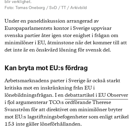
blir verklighet.
Foto: Tomas Oneborg / SvD / TT / Arkivbild
Under en paneldiskussion arrangerad av
Europaparlamentets kontor i Sverige uppvisar
svenska partier åter igen stor enighet i frågan om
minimilöner i EU, åtminstone när det kommer till att
det inte är en önskvärd lösning för svensk del.
Kan bryta mot EU:s fördrag
Arbetsmarknadens parter i Sverige är också starkt
kritiska mot en inskränkning från EU i
lönebildningsfrågan. I en
debattartikel i EU Observer
i fjol argumenterar TCO:s ordförande Therese
Svanström för att direktivet om minimilöner bryter
mot EU:s lagstiftningsbefogenheter som enligt artikel
153 inte gäller löneförhållanden.