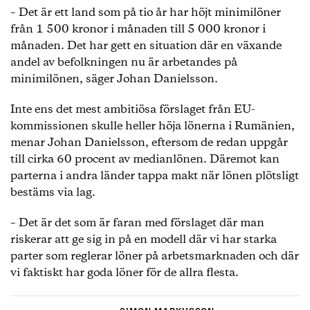
– Det är ett land som på tio år har höjt minimilöner
från 1 500 kronor i månaden till 5 000 kronor i
månaden. Det har gett en situation där en växande
andel av befolkningen nu är arbetandes på
minimilönen, säger Johan Danielsson.
Inte ens det mest ambitiösa förslaget från EU-
kommissionen skulle heller höja lönerna i Rumänien,
menar Johan Danielsson, eftersom de redan uppgår
till cirka 60 procent av medianlönen. Däremot kan
parterna i andra länder tappa makt när lönen plötsligt
bestäms via lag.
– Det är det som är faran med förslaget där man
riskerar att ge sig in på en modell där vi har starka
parter som reglerar löner på arbetsmarknaden och där
vi faktiskt har goda löner för de allra flesta.