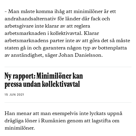
– Man måste komma ihåg att minimilöner är ett
andrahandsalternativ för länder där fack och
arbetsgivare inte klarar av att reglera
arbetsmarknaden i kollektivavtal. Klarar
arbetsmarknadens parter inte av att göra det så måste
staten gå in och garantera någon typ av bottenplatta
av anständighet, säger Johan Danielsson.
Ny rapport: Minimilöner kan
pressa undan kollektivavtal
15 JUN 2021
Han menar att man exempelvis inte lyckats uppnå
drägliga löner i Rumänien genom att lagstifta om
minimilöner.