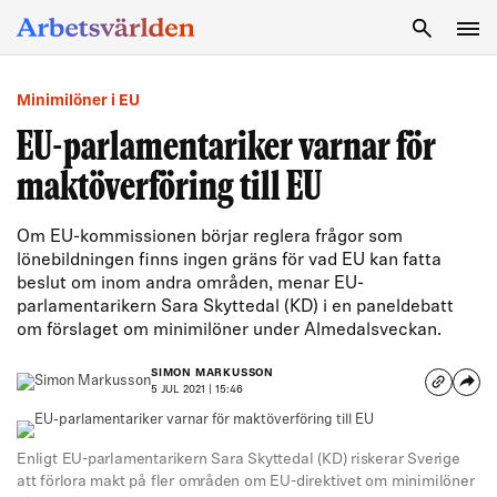
SÖK
Minimilöner i EU
EU-parlamentariker varnar för
maktöverföring till EU
Om EU-kommissionen börjar reglera frågor som
lönebildningen finns ingen gräns för vad EU kan fatta
beslut om inom andra områden, menar EU-
parlamentarikern Sara Skyttedal (KD) i en paneldebatt
om förslaget om minimilöner under Almedalsveckan.
SIMON MARKUSSON
5 JUL 2021 | 15:46
Enligt EU-parlamentarikern Sara Skyttedal (KD) riskerar Sverige
att förlora makt på fler områden om EU-direktivet om minimilöner