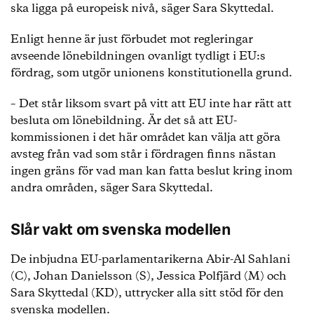
ska ligga på europeisk nivå, säger Sara Skyttedal.
Enligt henne är just förbudet mot regleringar
avseende lönebildningen ovanligt tydligt i EU:s
fördrag, som utgör unionens konstitutionella grund.
– Det står liksom svart på vitt att EU inte har rätt att
besluta om lönebildning. Är det så att EU-
kommissionen i det här området kan välja att göra
avsteg från vad som står i fördragen finns nästan
ingen gräns för vad man kan fatta beslut kring inom
andra områden, säger Sara Skyttedal.
Slår vakt om svenska modellen
De inbjudna EU-parlamentarikerna Abir-Al Sahlani
(C), Johan Danielsson (S), Jessica Polfjärd (M) och
Sara Skyttedal (KD), uttrycker alla sitt stöd för den
svenska modellen.