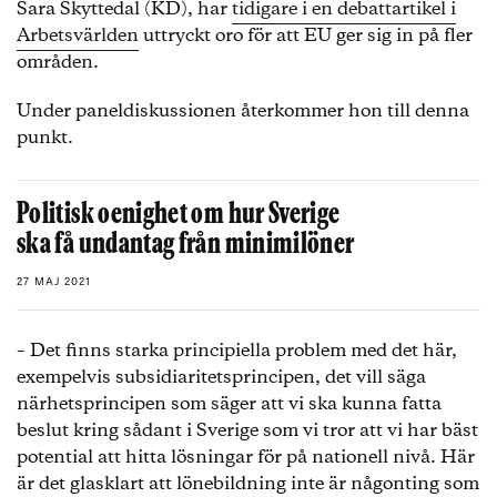
Sara Skyttedal (KD), har
tidigare i en debattartikel i
Arbetsvärlden
uttryckt oro för att EU ger sig in på fler
områden.
Under paneldiskussionen återkommer hon till denna
punkt.
Politisk oenighet om hur Sverige
ska få undantag från minimilöner
27 MAJ 2021
– Det finns starka principiella problem med det här,
exempelvis subsidiaritetsprincipen, det vill säga
närhetsprincipen som säger att vi ska kunna fatta
beslut kring sådant i Sverige som vi tror att vi har bäst
potential att hitta lösningar för på nationell nivå. Här
är det glasklart att lönebildning inte är någonting som