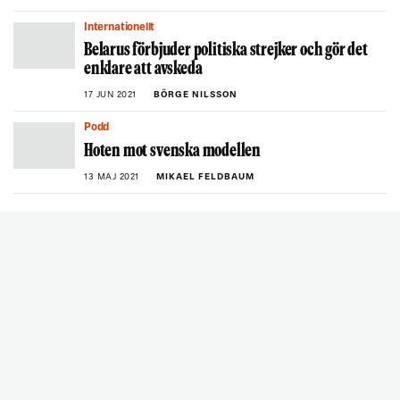
Internationellt
Belarus förbjuder politiska strejker och gör det
enklare att avskeda
17 JUN 2021
BÖRGE NILSSON
Podd
Hoten mot svenska modellen
13 MAJ 2021
MIKAEL FELDBAUM