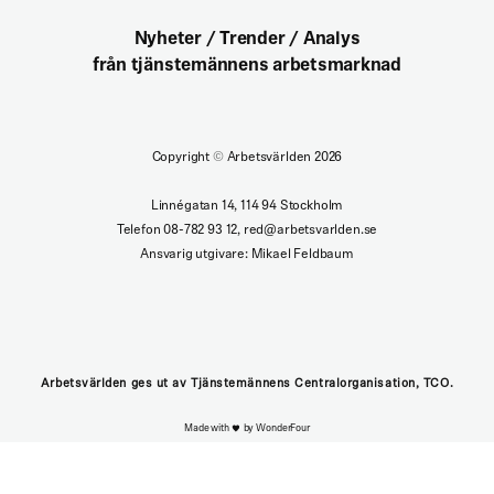
Nyheter / Trender / Analys
från tjänstemännens arbetsmarknad
Copyright
©
Arbetsvärlden 2026
Linnégatan 14, 114 94 Stockholm
Telefon 08-782 93 12, red@arbetsvarlden.se
Ansvarig utgivare: Mikael Feldbaum
Arbetsvärlden ges ut av Tjänstemännens Centralorganisation, TCO.
Made with
by WonderFour