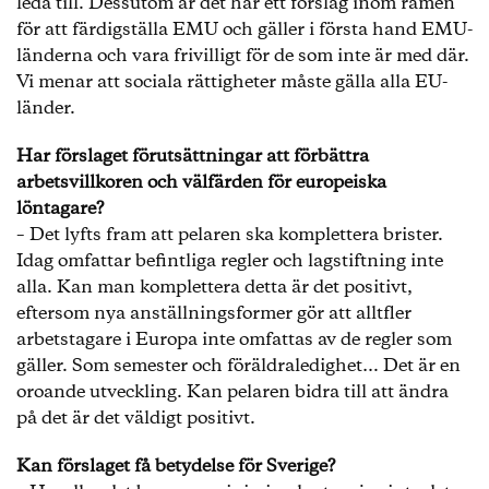
leda till. Dessutom är det här ett förslag inom ramen
för att färdigställa EMU och gäller i första hand EMU-
länderna och vara frivilligt för de som inte är med där.
Vi menar att sociala rättigheter måste gälla alla EU-
länder.
Har förslaget förutsättningar att förbättra
arbetsvillkoren och välfärden för europeiska
löntagare?
– Det lyfts fram att pelaren ska komplettera brister.
Idag omfattar befintliga regler och lagstiftning inte
alla. Kan man komplettera detta är det positivt,
eftersom nya anställningsformer gör att alltfler
arbetstagare i Europa inte omfattas av de regler som
gäller. Som semester och föräldraledighet… Det är en
oroande utveckling. Kan pelaren bidra till att ändra
på det är det väldigt positivt.
Kan förslaget få betydelse för Sverige?