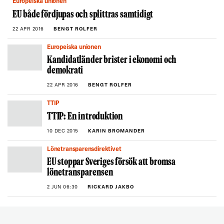
Europeiska unionen
EU både fördjupas och splittras samtidigt
22 APR 2016
BENGT ROLFER
Europeiska unionen
Kandidatländer brister i ekonomi och
demokrati
22 APR 2016
BENGT ROLFER
TTIP
TTIP: En introduktion
10 DEC 2015
KARIN BROMANDER
Lönetransparensdirektivet
EU stoppar Sveriges försök att bromsa
lönetransparensen
2 JUN 06:30
RICKARD JAKBO