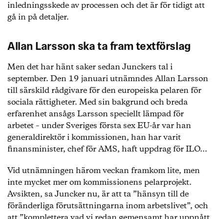
inledningsskede av processen och det är för tidigt att
gå in på detaljer.
Allan Larsson ska ta fram textförslag
Men det har hänt saker sedan Junckers tal i
september. Den 19 januari utnämndes Allan Larsson
till särskild rådgivare för den europeiska pelaren för
sociala rättigheter. Med sin bakgrund och breda
erfarenhet ansågs Larsson speciellt lämpad för
arbetet – under Sveriges första sex EU-år var han
generaldirektör i kommissionen, han har varit
finansminister, chef för AMS, haft uppdrag för ILO…
Vid utnämningen härom veckan framkom lite, men
inte mycket mer om kommissionens pelarprojekt.
Avsikten, sa Juncker nu, är att ta ”hänsyn till de
föränderliga förutsättningarna inom arbetslivet”, och
att ”komplettera vad vi redan gemensamt har uppnått