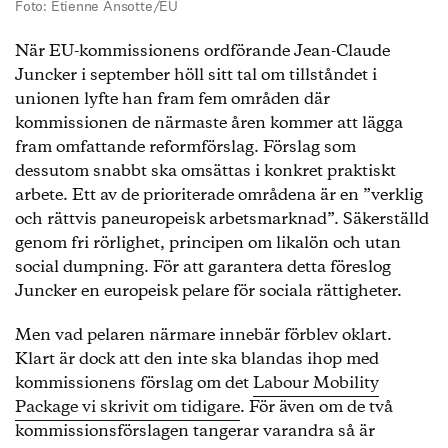
Foto: Etienne Ansotte/EU
När EU-kommissionens ordförande Jean-Claude
Juncker i september höll sitt tal om tillståndet i
unionen lyfte han fram fem områden där
kommissionen de närmaste åren kommer att lägga
fram omfattande reformförslag. Förslag som
dessutom snabbt ska omsättas i konkret praktiskt
arbete. Ett av de prioriterade områdena är en ”verklig
och rättvis paneuropeisk arbetsmarknad”. Säkerställd
genom fri rörlighet, principen om likalön och utan
social dumpning. För att garantera detta föreslog
Juncker en europeisk pelare för sociala rättigheter.
Men vad pelaren närmare innebär förblev oklart.
Klart är dock att den inte ska blandas ihop med
kommissionens förslag om det
Labour Mobility
Package vi skrivit om tidigare
. För även om de två
kommissionsförslagen tangerar varandra så är