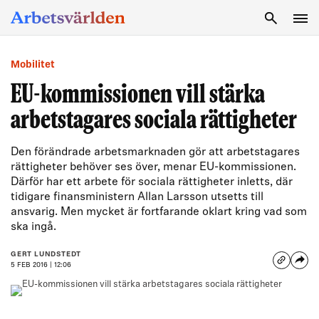
SÖK
Mobilitet
EU-kommissionen vill stärka
arbetstagares sociala rättigheter
Den förändrade arbetsmarknaden gör att arbetstagares
rättigheter behöver ses över, menar EU-kommissionen.
Därför har ett arbete för sociala rättigheter inletts, där
tidigare finansministern Allan Larsson utsetts till
ansvarig. Men mycket är fortfarande oklart kring vad som
ska ingå.
GERT LUNDSTEDT
5 FEB 2016 | 12:06