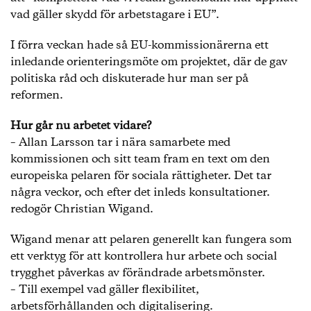
vad gäller skydd för arbetstagare i EU”.
I förra veckan hade så EU-kommissionärerna ett
inledande orienteringsmöte om projektet, där de gav
politiska råd och diskuterade hur man ser på
reformen.
Hur går nu arbetet vidare?
– Allan Larsson tar i nära samarbete med
kommissionen och sitt team fram en text om den
europeiska pelaren för sociala rättigheter. Det tar
några veckor, och efter det inleds konsultationer.
redogör Christian Wigand.
Wigand menar att pelaren generellt kan fungera som
ett verktyg för att kontrollera hur arbete och social
trygghet påverkas av förändrade arbetsmönster.
– Till exempel vad gäller flexibilitet,
arbetsförhållanden och digitalisering.