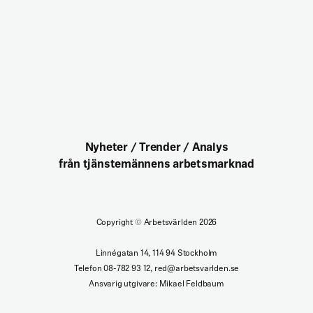
Nyheter / Trender / Analys
från tjänstemännens arbetsmarknad
Copyright
©
Arbetsvärlden 2026
Linnégatan 14, 114 94 Stockholm
Telefon 08-782 93 12, red@arbetsvarlden.se
Ansvarig utgivare: Mikael Feldbaum