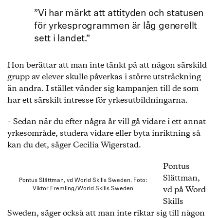
”Vi har märkt att attityden och statusen
för yrkesprogrammen är låg generellt
sett i landet.”
Hon berättar att man inte tänkt på att någon särskild
grupp av elever skulle påverkas i större utsträckning
än andra. I stället vänder sig kampanjen till de som
har ett särskilt intresse för yrkesutbildningarna.
– Sedan när du efter några år vill gå vidare i ett annat
yrkesområde, studera vidare eller byta inriktning så
kan du det, säger Cecilia Wigerstad.
Pontus
Slättman,
Pontus Slättman, vd World Skills Sweden. Foto:
vd på Word
Viktor Fremling/World Skills Sweden
Skills
Sweden, säger också att man inte riktar sig till någon