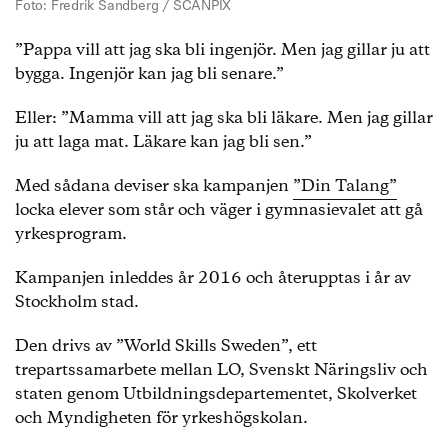
Foto: Fredrik Sandberg / SCANPIX
”Pappa vill att jag ska bli ingenjör. Men jag gillar ju att
bygga. Ingenjör kan jag bli senare.”
Eller: ”Mamma vill att jag ska bli läkare. Men jag gillar
ju att laga mat. Läkare kan jag bli sen.”
Med sådana deviser ska kampanjen
”Din Talang”
locka elever som står och väger i gymnasievalet att gå
yrkesprogram.
Kampanjen inleddes år 2016 och återupptas i år av
Stockholm stad.
Den drivs av ”World Skills Sweden”, ett
trepartssamarbete mellan LO, Svenskt Näringsliv och
staten genom Utbildningsdepartementet, Skolverket
och Myndigheten för yrkeshögskolan.