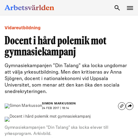
SÖK
Vidareutbildning
Docent i hård polemik mot
gymnasiekampanj
Gymnasiekampanjen ”Din Talang” ska locka ungdomar
att välja yrkesutbildning. Men den kritiseras av Anna
Sjögren, docent i nationalekonomi vid Uppsala
Universitet, som menar att den kan öka den sociala
snedrekryteringen.
SIMON MARKUSSON
24 FEB 2017 | 18:14
Gymnasiekampanjen "Din Talang" ska locka elever till
yrkesprogram. Arkivbild.