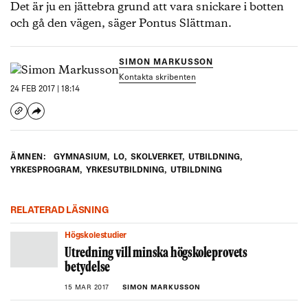
Det är ju en jättebra grund att vara snickare i botten
och gå den vägen, säger Pontus Slättman.
SIMON MARKUSSON
Kontakta skribenten
24 FEB 2017 | 18:14
ÄMNEN:
GYMNASIUM
,
LO
,
SKOLVERKET
,
UTBILDNING
,
YRKESPROGRAM
,
YRKESUTBILDNING
,
UTBILDNING
RELATERAD LÄSNING
Högskolestudier
Utredning vill minska högskoleprovets
betydelse
15 MAR 2017
SIMON MARKUSSON