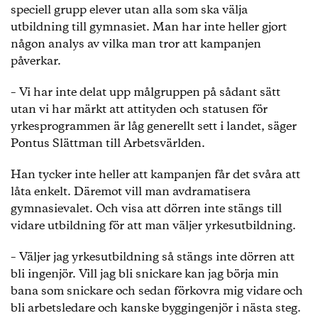
speciell grupp elever utan alla som ska välja
utbildning till gymnasiet. Man har inte heller gjort
någon analys av vilka man tror att kampanjen
påverkar.
– Vi har inte delat upp målgruppen på sådant sätt
utan vi har märkt att attityden och statusen för
yrkesprogrammen är låg generellt sett i landet, säger
Pontus Slättman till Arbetsvärlden.
Han tycker inte heller att kampanjen får det svåra att
låta enkelt. Däremot vill man avdramatisera
gymnasievalet. Och visa att dörren inte stängs till
vidare utbildning för att man väljer yrkesutbildning.
– Väljer jag yrkesutbildning så stängs inte dörren att
bli ingenjör. Vill jag bli snickare kan jag börja min
bana som snickare och sedan förkovra mig vidare och
bli arbetsledare och kanske byggingenjör i nästa steg.