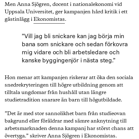
Men Anna Sjögren, docent i nationalekonomi vid
Uppsala Universitet, ger kampanjen hård kritik i ett
gästinlägg i
Ekonomistas
.
”Vill jag bli snickare kan jag börja min
bana som snickare och sedan förkovra
mig vidare och bli arbetsledare och
kanske byggingenjör i nästa steg.”
Hon menar att kampanjen riskerar att öka den sociala
snedrekryteringen till högre utbildning genom att
tilltala ungdomar från hushåll utan längre
studietradition snarare än barn till högutbildade.
”Det är med stor sannolikhet barn från studieovan
bakgrund eller föräldrar med sämre anknytning till
arbetsmarknaden denna kampanj har störst chans att
övertyga.” skriver Anna Sjögren i Ekonomistas.