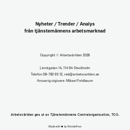
Nyheter / Trender / Analys
från tjänstemännens arbetsmarknad
Copyright
©
Arbetsvärlden 2026
Linnégatan 14, 114 94 Stockholm
Telefon 08-782 93 12, red@arbetsvarlden.se
Ansvarig utgivare: Mikael Feldbaum
Arbetsvärlden ges ut av Tjänstemännens Centralorganisation, TCO.
Made with
by WonderFour