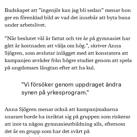
Budskapet att ”ingenjör kan jag bli sedan” menar hon
ger en förenklad bild av vad det innebär att byta bana
under arbetslivet.
”När beslutet väl är fattat och tre år på gymnasiet har
gått är kostnaden att välja om hög.”, skriver Anna
Sjögren, som avslutar inlägget med att konstatera att
kampanjen avråder från högre studier genom att spela
på ungdomars längtan efter att ha kul.
”Vi försöker genom uppdraget ändra
synen på yrkesprogram.”
Anna Sjögren menar också att kampanjmakarna
snarare borde ha inriktat sig på gruppen som riskerar
att inte ta någon gymnasieutbildning alls, eftersom
det är en grupp som har det svårt på