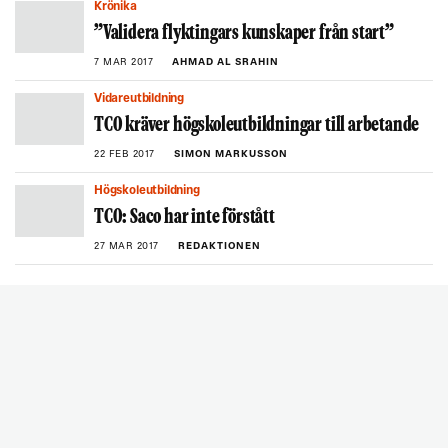
Krönika
”Validera flyktingars kunskaper från start”
7 MAR 2017
AHMAD AL SRAHIN
Vidareutbildning
TCO kräver högskoleutbildningar till arbetande
22 FEB 2017
SIMON MARKUSSON
Högskoleutbildning
TCO: Saco har inte förstått
27 MAR 2017
REDAKTIONEN