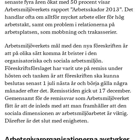
senaste fyra åren ökat med 50 procent visar
Arbetsmiljöverkets rapport ”Arbetsskador 2013”. Det
handlar ofta om alltför mycket arbete eller för hög
arbetstakt, samt om problem i relationerna på
arbetsplatsen, som mobbning och trakasserier.
Arbetsmiljöverkets mål med den nya föreskriften är
att på olika sätt komma åt brister i den
organisatoriska och sociala arbetsmiljön.
Föreskriftsförslaget har varit ute på remiss under
hösten och tanken är att föreskriften ska kunna
beslutas senast 1 juli nästa år och börja gälla några
månader efter det. Remisstiden gick ut 17 december.
Gemensamt för de remissvar som Arbetsmiljöverket
fått är att de inleds med att man framhåller att den
sociala dimensionen av arbetsmiljöarbetet är viktig.
Därefter är det slut med enigheten.