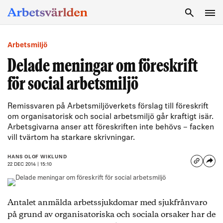
SÖK
Arbetsmiljö
Delade meningar om föreskrift
för social arbetsmiljö
Remissvaren på Arbetsmiljöverkets förslag till föreskrift
om organisatorisk och social arbetsmiljö går kraftigt isär.
Arbetsgivarna anser att föreskriften inte behövs – facken
vill tvärtom ha starkare skrivningar.
HANS OLOF WIKLUND
22 DEC 2014 | 15:10
Antalet anmälda arbetssjukdomar med sjukfrånvaro
på grund av organisatoriska och sociala orsaker har de