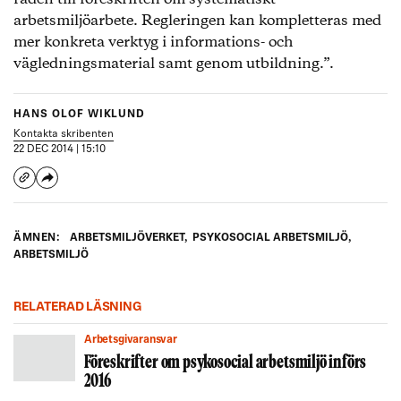
arbetsmiljöarbete. Regleringen kan kompletteras med
mer konkreta verktyg i informations- och
vägledningsmaterial samt genom utbildning.”.
HANS OLOF WIKLUND
Kontakta skribenten
22 DEC 2014 | 15:10
ÄMNEN:
ARBETSMILJÖVERKET
,
PSYKOSOCIAL ARBETSMILJÖ
,
ARBETSMILJÖ
RELATERAD LÄSNING
Arbetsgivaransvar
Föreskrifter om psykosocial arbetsmiljö införs
2016