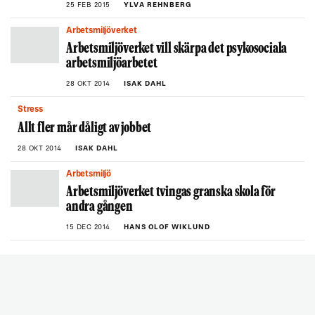
25 FEB 2015
YLVA REHNBERG
Arbetsmiljöverket
Arbetsmiljöverket vill skärpa det psykosociala
arbetsmiljöarbetet
28 OKT 2014
ISAK DAHL
Stress
Allt fler mår dåligt av jobbet
28 OKT 2014
ISAK DAHL
Arbetsmiljö
Arbetsmiljöverket tvingas granska skola för
andra gången
15 DEC 2014
HANS OLOF WIKLUND