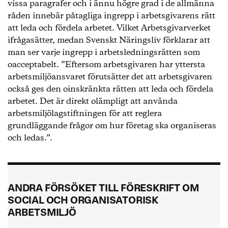
vissa paragrafer och i ännu högre grad i de allmänna
råden innebär påtagliga ingrepp i arbetsgivarens rätt
att leda och fördela arbetet. Vilket Arbetsgivarverket
ifrågasätter, medan Svenskt Näringsliv förklarar att
man ser varje ingrepp i arbetsledningsrätten som
oacceptabelt. ”Eftersom arbetsgivaren har yttersta
arbetsmiljöansvaret förutsätter det att arbetsgivaren
också ges den oinskränkta rätten att leda och fördela
arbetet. Det är direkt olämpligt att använda
arbetsmiljölagstiftningen för att reglera
grundläggande frågor om hur företag ska organiseras
och ledas.”.
ANDRA FÖRSÖKET TILL FÖRESKRIFT OM
SOCIAL OCH ORGANISATORISK
ARBETSMILJÖ