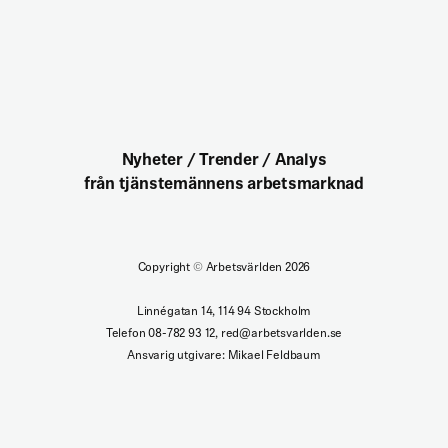
Nyheter / Trender / Analys
från tjänstemännens arbetsmarknad
Copyright
©
Arbetsvärlden 2026
Linnégatan 14, 114 94 Stockholm
Telefon 08-782 93 12, red@arbetsvarlden.se
Ansvarig utgivare: Mikael Feldbaum