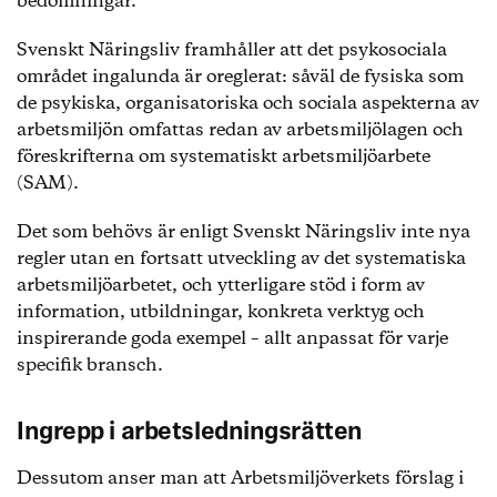
bedömningar.
Svenskt Näringsliv framhåller att det psykosociala
området ingalunda är oreglerat: såväl de fysiska som
de psykiska, organisatoriska och sociala aspekterna av
arbetsmiljön omfattas redan av arbetsmiljölagen och
föreskrifterna om systematiskt arbetsmiljöarbete
(SAM).
Det som behövs är enligt Svenskt Näringsliv inte nya
regler utan en fortsatt utveckling av det systematiska
arbetsmiljöarbetet, och ytterligare stöd i form av
information, utbildningar, konkreta verktyg och
inspirerande goda exempel – allt anpassat för varje
specifik bransch.
Ingrepp i arbetsledningsrätten
Dessutom anser man att Arbetsmiljöverkets förslag i