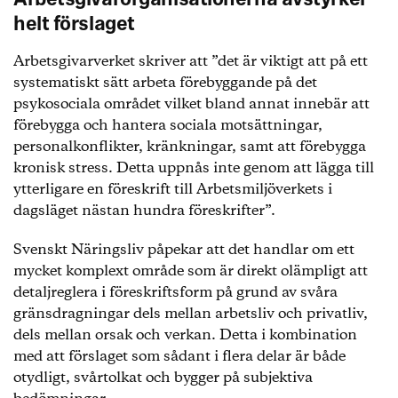
Arbetsgivarorganisationerna avstyrker
helt förslaget
Arbetsgivarverket skriver att ”det är viktigt att på ett
systematiskt sätt arbeta förebyggande på det
psykosociala området vilket bland annat innebär att
förebygga och hantera sociala motsättningar,
personalkonflikter, kränkningar, samt att förebygga
kronisk stress. Detta uppnås inte genom att lägga till
ytterligare en föreskrift till Arbetsmiljöverkets i
dagsläget nästan hundra föreskrifter”.
Svenskt Näringsliv påpekar att det handlar om ett
mycket komplext område som är direkt olämpligt att
detaljreglera i föreskriftsform på grund av svåra
gränsdragningar dels mellan arbetsliv och privatliv,
dels mellan orsak och verkan. Detta i kombination
med att förslaget som sådant i flera delar är både
otydligt, svårtolkat och bygger på subjektiva