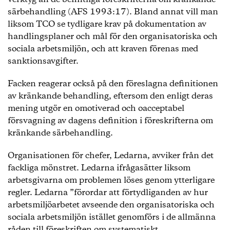
särbehandling (AFS 1993:17). Bland annat vill man
liksom TCO se tydligare krav på dokumentation av
handlingsplaner och mål för den organisatoriska och
sociala arbetsmiljön, och att kraven förenas med
sanktionsavgifter.
Facken reagerar också på den föreslagna definitionen
av kränkande behandling, eftersom den enligt deras
mening utgör en omotiverad och oacceptabel
försvagning av dagens definition i föreskrifterna om
kränkande särbehandling.
Organisationen för chefer, Ledarna, avviker från det
fackliga mönstret. Ledarna ifrågasätter liksom
arbetsgivarna om problemen löses genom ytterligare
regler. Ledarna ”förordar att förtydliganden av hur
arbetsmiljöarbetet avseende den organisatoriska och
sociala arbetsmiljön istället genomförs i de allmänna
råden till föreskriften om systematiskt