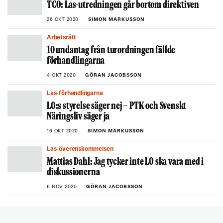
TCO: Las-utredningen går bortom direktiven
26 OKT 2020
SIMON MARKUSSON
Arbetsrätt
10 undantag från turordningen fällde
förhandlingarna
4 OKT 2020
GÖRAN JACOBSSON
Las-förhandlingarna
LO:s styrelse säger nej – PTK och Svenskt
Näringsliv säger ja
16 OKT 2020
SIMON MARKUSSON
Las-överenskommelsen
Mattias Dahl: Jag tycker inte LO ska vara med i
diskussionerna
6 NOV 2020
GÖRAN JACOBSSON