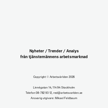
Nyheter / Trender / Analys
från tjänstemännens arbetsmarknad
Copyright
©
Arbetsvärlden 2026
Linnégatan 14, 114 94 Stockholm
Telefon 08-782 93 12, red@arbetsvarlden.se
Ansvarig utgivare: Mikael Feldbaum