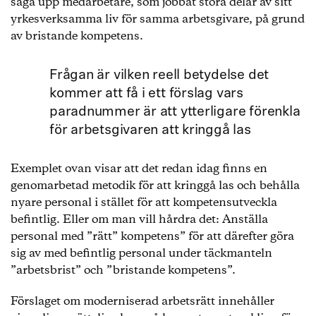
säga upp medarbetare, som jobbat stora delar av sitt
yrkesverksamma liv för samma arbetsgivare, på grund
av bristande kompetens.
Frågan är vilken reell betydelse det
kommer att få i ett förslag vars
paradnummer är att ytterligare förenkla
för arbetsgivaren att kringgå las
Exemplet ovan visar att det redan idag finns en
genomarbetad metodik för att kringgå las och behålla
nyare personal i stället för att kompetensutveckla
befintlig. Eller om man vill hårdra det: Anställa
personal med ”rätt” kompetens” för att därefter göra
sig av med befintlig personal under täckmanteln
”arbetsbrist” och ”bristande kompetens”.
Förslaget om moderniserad arbetsrätt innehåller