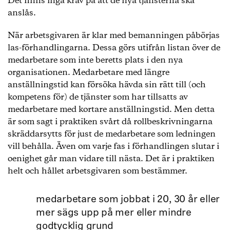
Det finns inga krav på att de nya tjänsterna ska
anslås.
När arbetsgivaren är klar med bemanningen påbörjas
las-förhandlingarna. Dessa görs utifrån listan över de
medarbetare som inte beretts plats i den nya
organisationen. Medarbetare med längre
anställningstid kan försöka hävda sin rätt till (och
kompetens för) de tjänster som har tillsatts av
medarbetare med kortare anställningstid. Men detta
är som sagt i praktiken svårt då rollbeskrivningarna
skräddarsytts för just de medarbetare som ledningen
vill behålla. Även om varje fas i förhandlingen slutar i
oenighet går man vidare till nästa. Det är i praktiken
helt och hållet arbetsgivaren som bestämmer.
medarbetare som jobbat i 20, 30 år eller
mer sägs upp på mer eller mindre
godtycklig grund