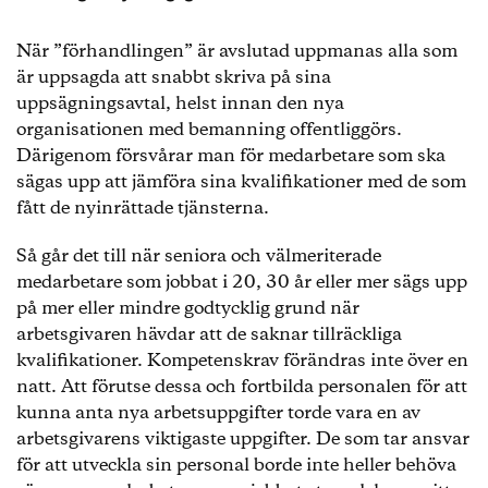
När ”förhandlingen” är avslutad uppmanas alla som
är uppsagda att snabbt skriva på sina
uppsägningsavtal, helst innan den nya
organisationen med bemanning offentliggörs.
Därigenom försvårar man för medarbetare som ska
sägas upp att jämföra sina kvalifikationer med de som
fått de nyinrättade tjänsterna.
Så går det till när seniora och välmeriterade
medarbetare som jobbat i 20, 30 år eller mer sägs upp
på mer eller mindre godtycklig grund när
arbetsgivaren hävdar att de saknar tillräckliga
kvalifikationer. Kompetenskrav förändras inte över en
natt. Att förutse dessa och fortbilda personalen för att
kunna anta nya arbetsuppgifter torde vara en av
arbetsgivarens viktigaste uppgifter. De som tar ansvar
för att utveckla sin personal borde inte heller behöva