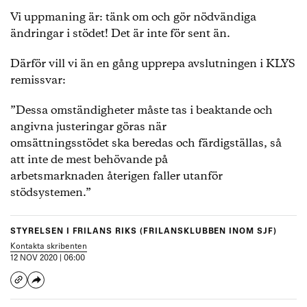
Vi uppmaning är: tänk om och gör nödvändiga
ändringar i stödet! Det är inte för sent än.
Därför vill vi än en gång upprepa avslutningen i KLYS
remissvar:
”Dessa omständigheter måste tas i beaktande och
angivna justeringar göras när
omsättningsstödet ska beredas och färdigställas, så
att inte de mest behövande på
arbetsmarknaden återigen faller utanför
stödsystemen.”
STYRELSEN I FRILANS RIKS (FRILANSKLUBBEN INOM SJF)
Kontakta skribenten
12 NOV 2020 | 06:00