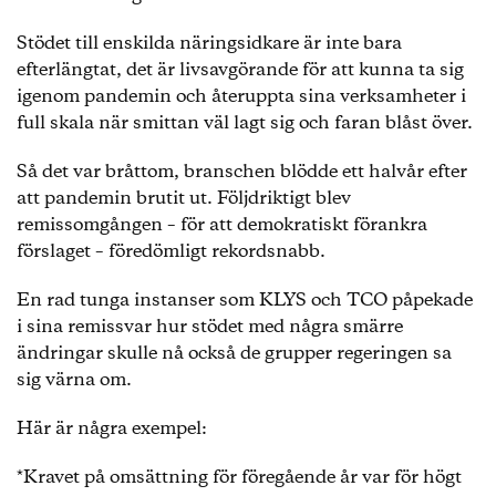
Stödet till enskilda näringsidkare är inte bara
efterlängtat, det är livsavgörande för att kunna ta sig
igenom pandemin och återuppta sina verksamheter i
full skala när smittan väl lagt sig och faran blåst över.
Så det var bråttom, branschen blödde ett halvår efter
att pandemin brutit ut. Följdriktigt blev
remissomgången – för att demokratiskt förankra
förslaget – föredömligt rekordsnabb.
En rad tunga instanser som KLYS och TCO påpekade
i sina remissvar hur stödet med några smärre
ändringar skulle nå också de grupper regeringen sa
sig värna om.
Här är några exempel:
*Kravet på omsättning för föregående år var för högt