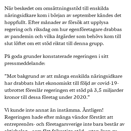
När beskedet om omsättningsstöd till enskilda
näringsidkare kom i början av september kändes det
hoppfullt. Efter månader av försök att upplysa
regering och riksdag om hur egenföretagare drabbas
av pandemin och vilka åtgärder som behövs kom till
slut löftet om ett stöd riktat till denna grupp.
På goda grunder konstaterade regeringen i sitt
pressmeddelande:
”Mot bakgrund av att många enskilda näringsidkare
har drabbats hårt ekonomiskt till följd av covid-19-
utbrottet föreslår regeringen ett stöd på 3,5 miljarder
kronor till dessa företag under 2020.”
Vi kunde inte annat än instämma. Äntligen!
Regeringen hade efter många vändor förstått att
entreprenörs- och företagarsverige inte bara består av