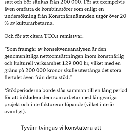
satt och bör sänkas från 200 000. För att exempelvis
även omfatta de kombinatörer som enligt en
undersökning från Konstnärsnämnden utgör över 20
% av kulturarbetarna.
Och för att citera TCO:s remissvar:
”Som framgår av konsekvensanalysen är den
genomsnittliga nettoomsättningen inom konstnärlig
och kulturell verksamhet 129 000 kr, vilket med en
gräns på 200 000 kronor skulle utestänga det stora
flertalet även från detta stöd.”
*Stödperioderna borde slås samman till en lång period
för att inkludera dem som arbetar med långvariga
projekt och inte fakturerar löpande (vilket inte är
ovanligt).
Tyvärr tvingas vi konstatera att