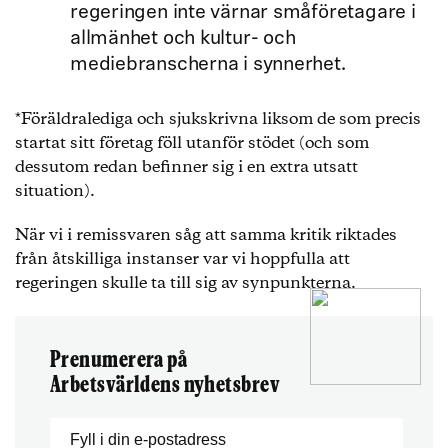
regeringen inte värnar småföretagare i
allmänhet och kultur- och
mediebranscherna i synnerhet.
*Föräldralediga och sjukskrivna liksom de som precis
startat sitt företag föll utanför stödet (och som
dessutom redan befinner sig i en extra utsatt
situation).
När vi i remissvaren såg att samma kritik riktades
från åtskilliga instanser var vi hoppfulla att
regeringen skulle ta till sig av synpunkterna.
Prenumerera på
Arbetsvärldens nyhetsbrev