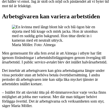
det håller vi emot. Jag är stolt och nöjd och påståendet att vi byter tid
mot tid är felaktigt.
Arbetsgivaren kan variera arbetstiden
Maria Möller. Foto: Almega
Men gemensamt för alla fem avtal är att Almega i utbyte har fått
igenom förändringar i arbetstidsförläggningen genom övergång till
årsarbetstid. I public service-avtalet blev det istället halvårsarbetstid.
Det innebär att arbetsgivaren kan göra arbetsdagarna längre under
vissa perioder utan att behöva betala övertidsersättning. I andra
perioder då arbetsgivaren inte kan sälja lika mycket tjänster är
arbetstiden istället kortare.
– Istället för att slaviskt titta på 40-timmarsveckor varje vecka finns
möjlighet att jobba mer varierat. Mer där man tidigare behövt
förlägga övertid. Det är arbetsgivarna och verksamheten som styr,
säger Maria Möller.