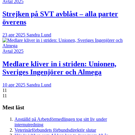
Avtal 2025
Strejken på SVT avblåst – alla parter
överens
23 apr 2025
Sandra Lund
Avtal 2025
Medlare kliver in i striden: Unionen,
Sveriges Ingenjörer och Almega
10 apr 2025
Sandra Lund
11
11
Mest läst
Anställd på Arbetsförmedlingen tog sitt liv under
internutredning
Veterinärförbundets förbundsdirektör slutar