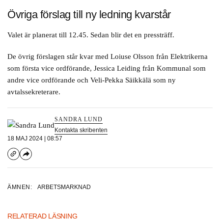
Övriga förslag till ny ledning kvarstår
Valet är planerat till 12.45. Sedan blir det en pressträff.
De övrig förslagen står kvar med Loiuse Olsson från Elektrikerna
som första vice ordförande, Jessica Leiding från Kommunal som
andre vice ordförande och Veli-Pekka Säikkälä som ny
avtalssekreterare.
SANDRA LUND
Kontakta skribenten
18 MAJ 2024 | 08:57
ÄMNEN:
ARBETSMARKNAD
RELATERAD LÄSNING