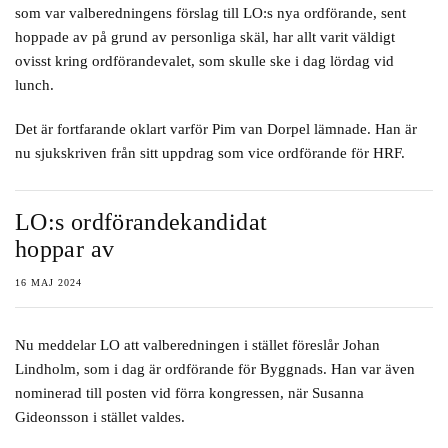
som var valberedningens förslag till LO:s nya ordförande, sent
hoppade av på grund av personliga skäl, har allt varit väldigt
ovisst kring ordförandevalet, som skulle ske i dag lördag vid
lunch.
Det är fortfarande oklart varför Pim van Dorpel lämnade. Han är
nu sjukskriven från sitt uppdrag som vice ordförande för HRF.
LO:s ordförandekandidat
hoppar av
16 MAJ 2024
Nu meddelar LO att valberedningen i stället föreslår Johan
Lindholm, som i dag är ordförande för Byggnads. Han var även
nominerad till posten vid förra kongressen, när Susanna
Gideonsson i stället valdes.