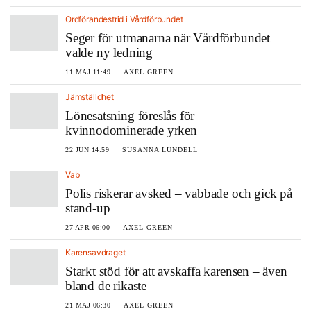
Ordförandestrid i Vårdförbundet
Seger för utmanarna när Vårdförbundet
valde ny ledning
11 MAJ 11:49
AXEL GREEN
Jämställdhet
Lönesatsning föreslås för
kvinnodominerade yrken
22 JUN 14:59
SUSANNA LUNDELL
Vab
Polis riskerar avsked – vabbade och gick på
stand-up
27 APR 06:00
AXEL GREEN
Karensavdraget
Starkt stöd för att avskaffa karensen – även
bland de rikaste
21 MAJ 06:30
AXEL GREEN