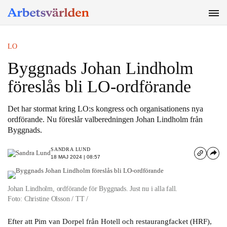
SÖK
LO
Byggnads Johan Lindholm
föreslås bli LO-ordförande
Det har stormat kring LO:s kongress och organisationens nya
ordförande. Nu föreslår valberedningen Johan Lindholm från
Byggnads.
SANDRA LUND
18 MAJ 2024 | 08:57
Johan Lindholm, ordförande för Byggnads. Just nu i alla fall.
Foto: Christine Olsson / TT /
Efter att Pim van Dorpel från Hotell och restaurangfacket (HRF),