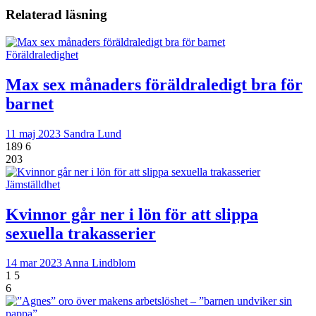
Relaterad läsning
Föräldraledighet
Max sex månaders föräldraledigt bra för
barnet
11 maj 2023
Sandra Lund
189
6
203
Jämställdhet
Kvinnor går ner i lön för att slippa
sexuella trakasserier
14 mar 2023
Anna Lindblom
1
5
6