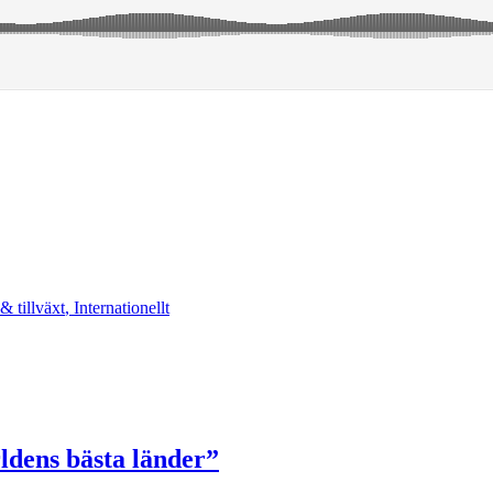
 tillväxt
,
Internationellt
ldens bästa länder”