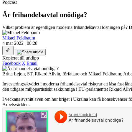
Podcast
Är frihandelsavtal onödiga?
Vilket problem är egentligen moderna frihandelsavtal lösningen på? De
Mikael Feldbaum
4 mar 2022 | 08:28
Kopierat till urklipp
Facebook
X
Email
Britta Lejon, ST, Rikard Allvin, författare och Mikael Feldbaum, Arb
Investeringsskyddet i moderna frihandelsavtal riskerar att låsa fast lä
den tidigare miljöpartistiskt sakkunniga i EU-parlamentet Rikard Allvi
I veckans avsnitt även om hur kriget i Ukraina kan få konsekvenser 
Arbetsvärlden.