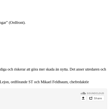
ngar” (Ordfront).
ödiga och riskerar att göra mer skada än nytta. Det anser utredaren och
ta Lejon, ordförande ST och Mikael Feldbaum, chefredaktör