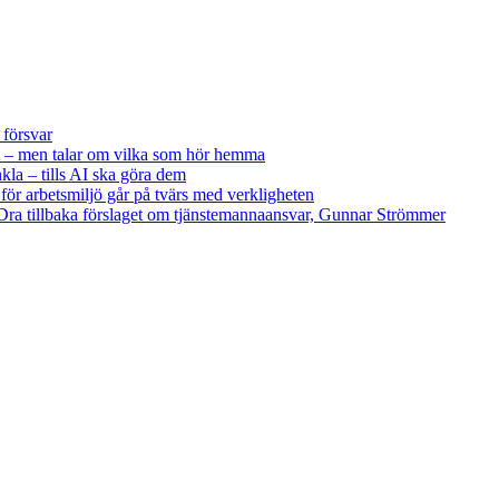
 försvar
 – men talar om vilka som hör hemma
kla – tills AI ska göra dem
 för arbetsmiljö går på tvärs med verkligheten
ra tillbaka förslaget om tjänstemannaansvar, Gunnar Strömmer