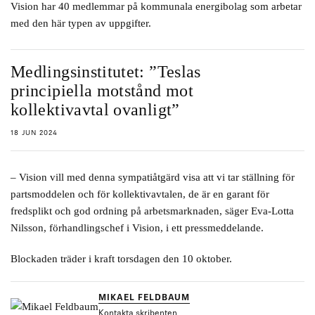
Vision har 40 medlemmar på kommunala energibolag som arbetar
med den här typen av uppgifter.
Medlingsinstitutet: ”Teslas
principiella motstånd mot
kollektivavtal ovanligt”
18 JUN 2024
– Vision vill med denna sympatiåtgärd visa att vi tar ställning för
partsmoddelen och för kollektivavtalen, de är en garant för
fredsplikt och god ordning på arbetsmarknaden, säger Eva-Lotta
Nilsson, förhandlingschef i Vision, i ett pressmeddelande.
Blockaden träder i kraft torsdagen den 10 oktober.
MIKAEL FELDBAUM
Kontakta skribenten