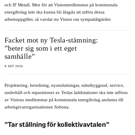
och IF Metall. Men för att Visionmedlemmar på kommunala
energibolag inte ska kunna bli ålagda att utföra dessa
arbetsuppgifter, så varslar nu Vision om sympatiåtgärder.
Facket mot ny Tesla-stämning:
”beter sig som i ett eget
samhälle”
9 SEP 2024
Projektering, beredning, nyanslutningar, nätutbyggnad, service,
underhåll och reparationer av Teslas laddstationer ska inte utföras
av Visions medlemmar på kommunala energibolag anslutna till
arbetsgivarorganisationen Sobona.
”Tar ställning för kollektivavtalen”