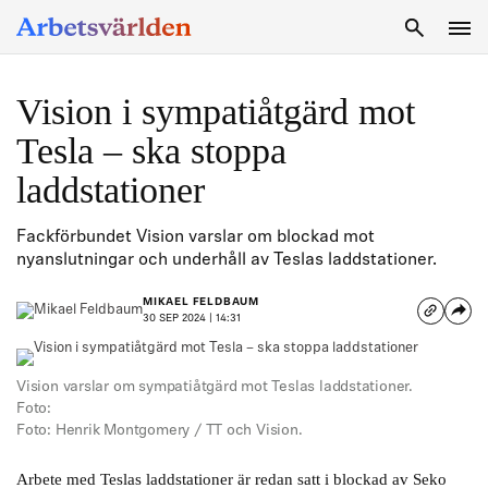
SÖK
Vision i sympatiåtgärd mot
Tesla – ska stoppa
laddstationer
Fackförbundet Vision varslar om blockad mot
nyanslutningar och underhåll av Teslas laddstationer.
MIKAEL FELDBAUM
30 SEP 2024 | 14:31
Vision varslar om sympatiåtgärd mot Teslas laddstationer.
Foto:
Foto: Henrik Montgomery / TT och Vision.
Arbete med Teslas laddstationer är redan satt i blockad av Seko