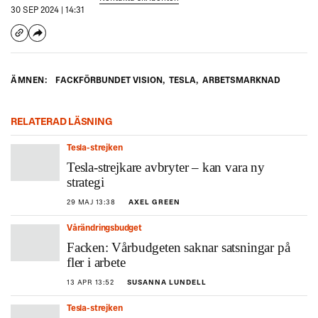
30 SEP 2024 | 14:31
ÄMNEN:
FACKFÖRBUNDET VISION
,
TESLA
,
ARBETSMARKNAD
RELATERAD LÄSNING
Tesla-strejken
Tesla-strejkare avbryter – kan vara ny
strategi
29 MAJ 13:38
AXEL GREEN
Vårändringsbudget
Facken: Vårbudgeten saknar satsningar på
fler i arbete
13 APR 13:52
SUSANNA LUNDELL
Tesla-strejken