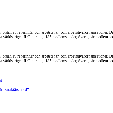
N-organ av regeringar och arbetstagar- och arbetsgivarorganisationer. Dr
rsta världskriget. ILO har idag 185 medlemsländer, Sverige är medlem s
N-organ av regeringar och arbetstagar- och arbetsgivarorganisationer. Dr
rsta världskriget. ILO har idag 185 medlemsländer, Sverige är medlem s
ng
ärt karaktärsmord”