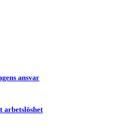
agens ansvar
 arbetslöshet