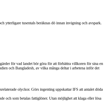
 och ytterligare tusentals beräknas dö innan invigning och avspark.
rder för vad landet bör göra för att förbättra villkoren för sina en
dien och Bangladesh, av vilka många deltar i arbetena inför det
srelaterade olyckor. Görs ingenting uppskattar IFS att antalet döda
nde och som betalas fattiglöner. Utan möjlighet att klaga eller lösa