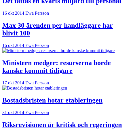
Det fattas en kvarts miljard till personal
16 okt 2014
Ewa Persson
Max 30 ärenden per handläggare har
blivit 100
16 okt 2014
Ewa Persson
Ministern medger: resurserna borde
kanske kommit tidigare
17 okt 2014
Ewa Persson
Bostadsbristen hotar etableringen
31 okt 2014
Ewa Persson
Riksrevisionen är kritisk och regeringen