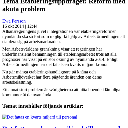
Tema
Etableringsuppdraget: Reform med
akuta problem
Ewa Persson
16 okt 2014 | 12:44
Alliansregeringens juvel i integrationen var etableringsreformen –
nyanlända ska så fort som möjligt få hjälp av Arbetsförmedlingen att
etablera sig på arbetsmarknaden.
Men Arbetsvärldens granskning visar att regeringen har
underfinansierat bemanningen till etableringsarbetet trots att alla
prognoser har visat på en stor ökning av nyanlända 2014. Enligt
Arbetsförmedlingen har det fattats en kvarts miljard kronor.
Nu går många etableringshandläggare på knäna och
Arbetsmiljöverket har flera pågående ärenden om deras
arbetsbelastning.
Ett annat stort problem är svårigheterna att hitta boende i lämpliga
kommuner åt de nyanlända.
Temat innehåller följande artiklar: