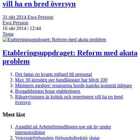
vill ha en bred översyn
31 okt 2014
Ewa Persson
Ewa Persson
16 okt 2014 | 12:44
Tema
Etableringsuppdraget: Reform med akuta
problem
Det fattas en kvarts miljard till personal
Max 30 ärenden per handläggare har blivit 100
Ministern medger: resurserna borde kanske kommit tidigare
Bostadsbristen hotar etableringen
Riksrevisionen är kritisk och regeringen vill ha en bred
översyn
Mest läst
Anställd på Arbetsförmedlingen tog sitt liv under
internutredning
Veterinärförbundets förbundsdirektör slutar