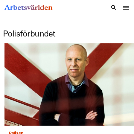
SÖK
Polisförbundet
Polisen