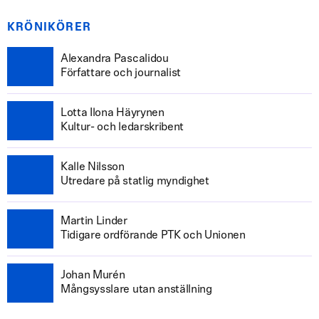
KRÖNIKÖRER
Alexandra Pascalidou
Författare och journalist
Lotta Ilona Häyrynen
Kultur- och ledarskribent
Kalle Nilsson
Utredare på statlig myndighet
Martin Linder
Tidigare ordförande PTK och Unionen
Johan Murén
Mångsysslare utan anställning