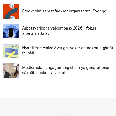
Stockholm sämst fackligt organiserat i Sverige
Arbetsvärldens valkompass 2026 – fokus
arbetsmarknad
Nya siffror: Halva Sverige tycker demokratin går åt
fel håll
Medlemstal, engagemang eller nya generationer –
så mäts fackens livskraft