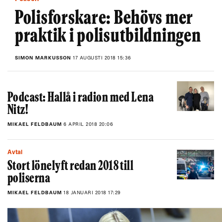
Polisforskare: Behövs mer
praktik i polisutbildningen
SIMON MARKUSSON
17 AUGUSTI 2018 15:36
Podcast: Hallå i radion med Lena
Nitz!
MIKAEL FELDBAUM
6 APRIL 2018 20:06
Avtal
Stort lönelyft redan 2018 till
poliserna
MIKAEL FELDBAUM
18 JANUARI 2018 17:29