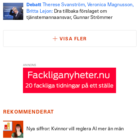
Therese Svanström, Veronica Magnusson,
Debatt
Britta Lejon:
Dra tillbaka förslaget om
tjänstemannaansvar, Gunnar Strömmer
VISA FLER
ANNONS
REKOMMENDERAT
Nya siffror: Kvinnor vill reglera AI mer än män