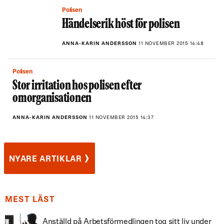
Polisen
Händelserik höst för polisen
ANNA-KARIN ANDERSSON
11 NOVEMBER 2015 14:48
Polisen
Stor irritation hos polisen efter
omorganisationen
ANNA-KARIN ANDERSSON
11 NOVEMBER 2015 14:37
›
NYARE ARTIKLAR
MEST LÄST
Anställd på Arbetsförmedlingen tog sitt liv under