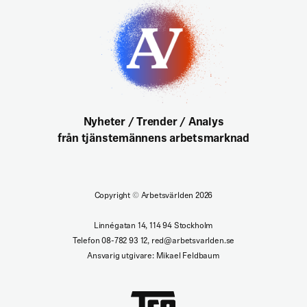
Nyheter / Trender / Analys
från tjänstemännens arbetsmarknad
Copyright
©
Arbetsvärlden 2026
Linnégatan 14, 114 94 Stockholm
Telefon 08-782 93 12, red@arbetsvarlden.se
Ansvarig utgivare: Mikael Feldbaum