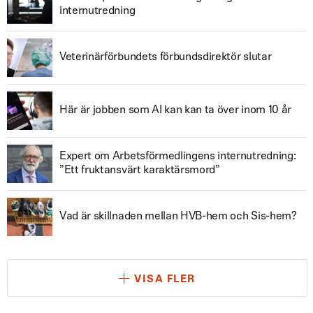
internutredning
Veterinärförbundets förbundsdirektör slutar
Här är jobben som AI kan kan ta över inom 10 år
Expert om Arbetsförmedlingens internutredning:
”Ett fruktansvärt karaktärsmord”
Vad är skillnaden mellan HVB-hem och Sis-hem?
VISA FLER