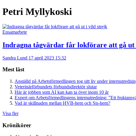
Petri Myllykoski
Ensamarbete
Indragna tågvärdar får lokförare att gå ut i
Sandra Lund
17 april 2023 15:32
Mest läst
Anställd på Arbetsförmedlingen tog sitt liv under internutredni
Veterinärförbundets förbundsdirektör slutar
Här är jobben som AI kan kan ta över inom 10 år
Expert om Arbetsförmedlingens internutredning: ”Ett fruktansv
Vad är skillnaden mellan HVB-hem och Sis-hem?
Visa fler
Krönikörer