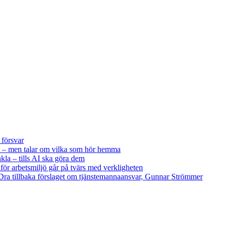
 försvar
 – men talar om vilka som hör hemma
kla – tills AI ska göra dem
 för arbetsmiljö går på tvärs med verkligheten
ra tillbaka förslaget om tjänstemannaansvar, Gunnar Strömmer