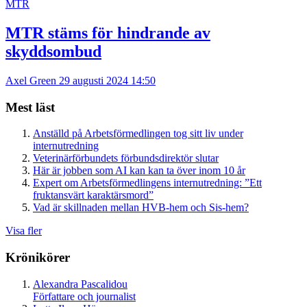
MTR
MTR stäms för hindrande av
skyddsombud
Axel Green
29 augusti 2024 14:50
Mest läst
Anställd på Arbetsförmedlingen tog sitt liv under
internutredning
Veterinärförbundets förbundsdirektör slutar
Här är jobben som AI kan kan ta över inom 10 år
Expert om Arbetsförmedlingens internutredning: ”Ett
fruktansvärt karaktärsmord”
Vad är skillnaden mellan HVB-hem och Sis-hem?
Visa fler
Krönikörer
Alexandra Pascalidou
Författare och journalist