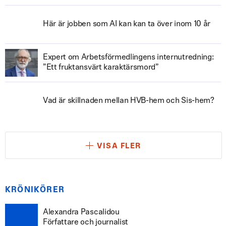
Här är jobben som AI kan kan ta över inom 10 år
Expert om Arbetsförmedlingens internutredning:
”Ett fruktansvärt karaktärsmord”
Vad är skillnaden mellan HVB-hem och Sis-hem?
VISA FLER
KRÖNIKÖRER
Alexandra Pascalidou
Författare och journalist