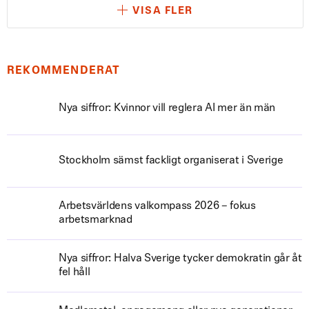
VISA FLER
REKOMMENDERAT
Nya siffror: Kvinnor vill reglera AI mer än män
Stockholm sämst fackligt organiserat i Sverige
Arbetsvärldens valkompass 2026 – fokus
arbetsmarknad
Nya siffror: Halva Sverige tycker demokratin går åt
fel håll