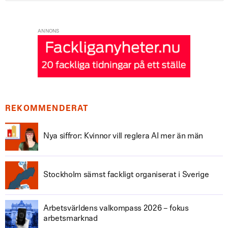
ANNONS
REKOMMENDERAT
Nya siffror: Kvinnor vill reglera AI mer än män
Stockholm sämst fackligt organiserat i Sverige
Arbetsvärldens valkompass 2026 – fokus
arbetsmarknad