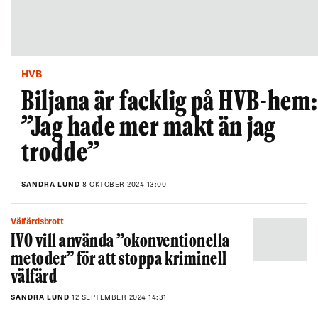
HVB
Biljana är facklig på HVB-hem:
”Jag hade mer makt än jag
trodde”
SANDRA LUND
8 OKTOBER 2024 13:00
Välfärdsbrott
IVO vill använda ”okonventionella
metoder” för att stoppa kriminell
välfärd
SANDRA LUND
12 SEPTEMBER 2024 14:31