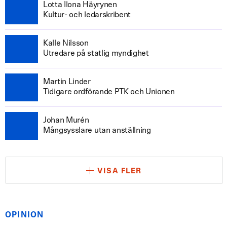
Lotta Ilona Häyrynen
Kultur- och ledarskribent
Kalle Nilsson
Utredare på statlig myndighet
Martin Linder
Tidigare ordförande PTK och Unionen
Johan Murén
Mångsysslare utan anställning
VISA FLER
OPINION