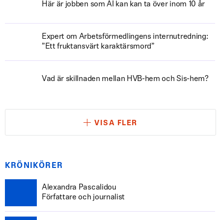
Här är jobben som AI kan kan ta över inom 10 år
Expert om Arbetsförmedlingens internutredning:
”Ett fruktansvärt karaktärsmord”
Vad är skillnaden mellan HVB-hem och Sis-hem?
VISA FLER
KRÖNIKÖRER
Alexandra Pascalidou
Författare och journalist