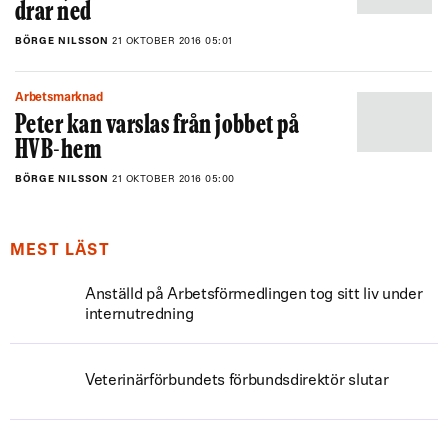
drar ned
BÖRGE NILSSON
21 OKTOBER 2016 05:01
Arbetsmarknad
Peter kan varslas från jobbet på
HVB-hem
BÖRGE NILSSON
21 OKTOBER 2016 05:00
MEST LÄST
Anställd på Arbetsförmedlingen tog sitt liv under
internutredning
Veterinärförbundets förbundsdirektör slutar