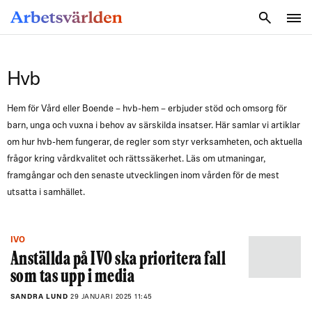
SÖK
Hvb
Hem för Vård eller Boende – hvb-hem – erbjuder stöd och omsorg för
barn, unga och vuxna i behov av särskilda insatser. Här samlar vi artiklar
om hur hvb-hem fungerar, de regler som styr verksamheten, och aktuella
frågor kring vårdkvalitet och rättssäkerhet. Läs om utmaningar,
framgångar och den senaste utvecklingen inom vården för de mest
utsatta i samhället.
IVO
Anställda på IVO ska prioritera fall
som tas upp i media
SANDRA LUND
29 JANUARI 2025 11:45