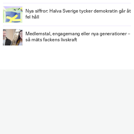
Nya siffror: Halva Sverige tycker demokratin går åt
fel håll
Medlemstal, engagemang eller nya generationer –
så mäts fackens livskraft