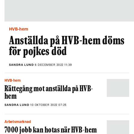
HVB-hem
Anställda på HVB-hem döms
för pojkes död
SANDRA LUND
6 DECEMBER 2022 11:39
HVB-hem
Rättegång mot anställda på HVB-
hem
SANDRA LUND
10 OKTOBER 2022 07:25
Arbetsmarknad
7000 jobb kan hotas när HVB-hem