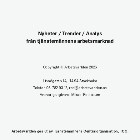
Nyheter / Trender / Analys
från tjänstemännens arbetsmarknad
Copyright
©
Arbetsvärlden 2026
Linnégatan 14, 114 94 Stockholm
Telefon 08-782 93 12, red@arbetsvarlden.se
Ansvarig utgivare: Mikael Feldbaum
Arbetsvärlden ges ut av Tjänstemännens Centralorganisation, TCO.