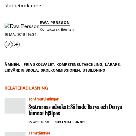
slutbetänkande.
EWA PERSSON
Kontakta skribenten
16 MAJ 2016 | 14:34
ÄMNEN:
FRIA SKOLVALET
,
KOMPETENSUTVECKLING
,
LÄRARE
,
LIKVÄRDIG SKOLA
,
SKOLKOMMISSIONEN
,
UTBILDNING
RELATERAD LÄSNING
Tonårsutvisningar
Systrarnas advokat: Så hade Darya och Donya
kunnat hjälpas
15 APR 14:50
SUSANNA LUNDELL
Jämställdhet