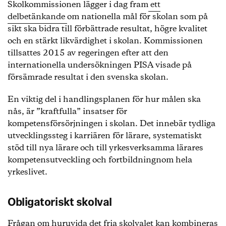
Skolkommissionen lägger i dag fram
ett
delbetänkande
om nationella mål för skolan som på
sikt ska bidra till förbättrade resultat, högre kvalitet
och en stärkt likvärdighet i skolan. Kommissionen
tillsattes 2015 av regeringen efter att den
internationella undersökningen PISA visade på
försämrade resultat i den svenska skolan.
En viktig del i handlingsplanen för hur målen ska
nås, är ”kraftfulla” insatser för
kompetensförsörjningen i skolan. Det innebär tydliga
utvecklingssteg i karriären för lärare, systematiskt
stöd till nya lärare och till yrkesverksamma lärares
kompetensutveckling och fortbildningnom hela
yrkeslivet.
Obligatoriskt skolval
Frågan om huruvida det fria skolvalet kan kombineras