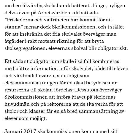
med en likvärdig skola har debatterats länge, nyligen
delvis även på
Arbetsvärldens debattsida
.
”Friskolorna och valfriheten har kommit för att
stanna” menar dock Skolkommissionen, och i stället
för att inskränka det fria skolvalet överväger man
åtgärder i rakt motsatt riktning för att bryta
skolsegregationen: elevernas skolval blir obligatoriskt.
Ett sådant obligatorium skulle i så fall kombineras
med bättre information inför skolvalet, både till eleven
och vårdnadshavaren, samtidigt som
elevsammansättningen får en ökad betydelse när
resurserna till skolan fördelas. Dessutom överväger
Skolkommissionen att införa kravet på skolornas
huvudmän och på rektorerna att de ska verka för att
skolor och klasser får en så bred sammansättning av
elever som möjligt.
Januari 2017 ska kommissionen komma med sitt