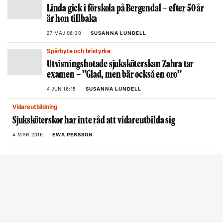
Linda gick i förskola på Bergendal – efter 50 år
är hon tillbaka
27 MAJ 06:30
SUSANNA LUNDELL
Spårbyte och bristyrke
Utvisningshotade sjuksköterskan Zahra tar
examen – ”Glad, men bär också en oro”
4 JUN 16:15
SUSANNA LUNDELL
Vidareutbildning
Sjuksköterskor har inte råd att vidareutbilda sig
4 MAR 2016
EWA PERSSON