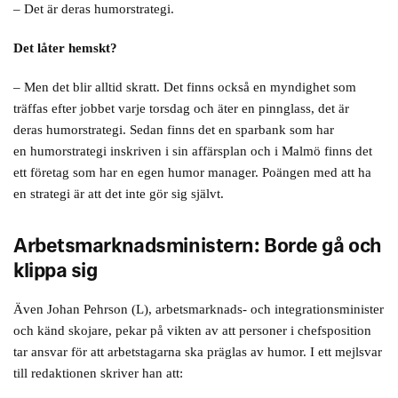
– Det är deras humorstrategi.
Det låter hemskt?
– Men det blir alltid skratt. Det finns också en myndighet som
träffas efter jobbet varje torsdag och äter en pinnglass, det är
deras humorstrategi. Sedan finns det en sparbank som har
en humorstrategi inskriven i sin affärsplan och i Malmö finns det
ett företag som har en egen humor manager. Poängen med att ha
en strategi är att det inte gör sig självt.
Arbetsmarknadsministern: Borde gå och
klippa sig
Även Johan Pehrson (L), arbetsmarknads- och integrationsminister
och känd skojare, pekar på vikten av att personer i chefsposition
tar ansvar för att arbetstagarna ska präglas av humor. I ett mejlsvar
till redaktionen skriver han att: