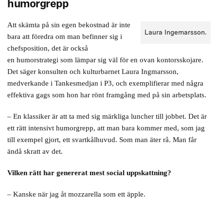
humorgrepp
Att skämta på sin egen bekostnad är inte
Laura Ingemarsson.
bara att föredra om man befinner sig i
chefsposition, det är också
en humorstrategi som lämpar sig väl för en ovan kontorsskojare.
Det säger konsulten och kulturbarnet Laura Ingmarsson,
medverkande i Tankesmedjan i P3, och exemplifierar med några
effektiva gags som hon har rönt framgång med på sin arbetsplats.
– En klassiker är att ta med sig märkliga luncher till jobbet. Det är
ett rätt intensivt humorgrepp, att man bara kommer med, som jag
till exempel gjort, ett svartkålhuvud. Som man äter rå. Man får
ändå skratt av det.
Vilken rätt har genererat mest social uppskattning?
– Kanske när jag åt mozzarella som ett äpple.