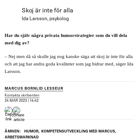
Skoj är inte för alla
Ida Larsson, psykolog
Har du själv några privata humorstrategier som du vill dela
med dig av?
– Nej men då så skulle jag nog kanske säga att skoj är inte för alla
och att jag har andra goda kvaliteter som jag bidrar med, säger Ida
Larsson.
MARCUS BORNLID LESSEUR
Kontakta skribenten
24 MAR 2023 | 14:42
ÄMNEN:
HUMOR
,
KOMPETENSUTVECKLING MED MARCUS
,
ARBETSMARKNAD