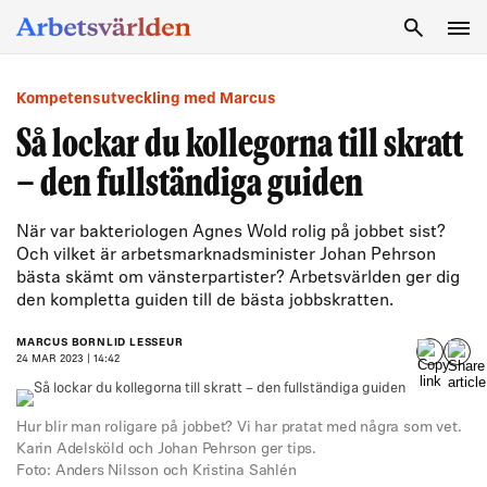
SÖK
Kompetensutveckling med Marcus
Så lockar du kollegorna till skratt
– den fullständiga guiden
När var bakteriologen Agnes Wold rolig på jobbet sist?
Och vilket är arbetsmarknadsminister Johan Pehrson
bästa skämt om vänsterpartister? Arbetsvärlden ger dig
den kompletta guiden till de bästa jobbskratten.
MARCUS BORNLID LESSEUR
24 MAR 2023 | 14:42
Hur blir man roligare på jobbet? Vi har pratat med några som vet.
Karin Adelsköld och Johan Pehrson ger tips.
Foto: Anders Nilsson och Kristina Sahlén