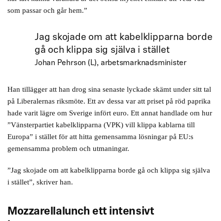
som passar och går hem.”
Jag skojade om att kabelklipparna borde
gå och klippa sig själva i stället
Johan Pehrson (L), arbetsmarknadsminister
Han tillägger att han drog sina senaste lyckade skämt under sitt tal
på Liberalernas riksmöte. Ett av dessa var att priset på röd paprika
hade varit lägre om Sverige infört euro. Ett annat handlade om hur
”Vänsterpartiet kabelklipparna (VPK) vill klippa kablarna till
Europa” i stället för att hitta gemensamma lösningar på EU:s
gemensamma problem och utmaningar.
”Jag skojade om att kabelklipparna borde gå och klippa sig själva
i stället”, skriver han.
Mozzarellalunch ett intensivt