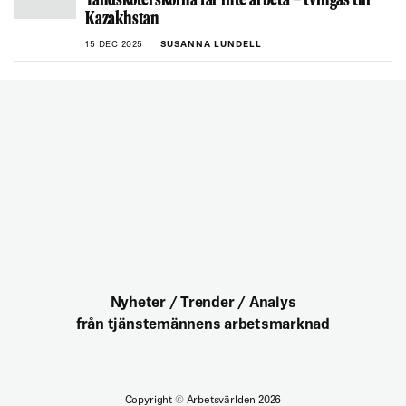
Tandsköterskorna får inte arbeta – tvingas till
Kazakhstan
15 DEC 2025
SUSANNA LUNDELL
Nyheter / Trender / Analys
från tjänstemännens arbetsmarknad
Copyright
©
Arbetsvärlden 2026