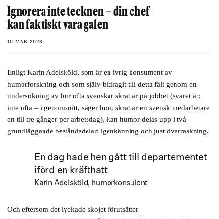
Ignorera inte tecknen – din chef
kan faktiskt vara galen
10 MAR 2023
Enligt Karin Adelsköld, som är en ivrig konsument av
humorforskning och som själv bidragit till detta fält genom en
undersökning av hur ofta svenskar skrattar på jobbet (svaret är:
inte ofta – i genomsnitt, säger hon, skrattar en svensk medarbetare
en till tre gånger per arbetsdag), kan humor delas upp i två
grundläggande beståndsdelar: igenkänning och just överraskning.
En dag hade hen gått till departementet
iförd en kräfthatt
Karin Adelsköld, humorkonsulent
Och eftersom det lyckade skojet förutsätter