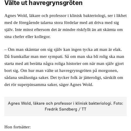
Välte ut havregrynsgröten
Agnes Wold, läkare och professor i klinisk bakteriologi, ser i likhet
med de föregående talarna stora fördelar med att driva med sig
själv. Inte minst eftersom det är mindre riskfyllt än att skämta om
sina chefer eller kollegor.
– Om man skämtar om sig själv kan ingen tycka att man är elak.
Då framkallar man mer sympati. Så om man ska bli rolig ska man
starta med att berätta några roliga historier om när man själv gjort
bort sig. Om hur man välte ut havregrynsgröten på morgonen,
sådana smålustiga saker. Det tycker folk är jätteroligt, särskilt om
det rör superpinsamma saker, säger Agnes Wold.
Agnes Wold, läkare och professor i klinisk bakteriologi. Foto:
Fredrik Sandberg / TT
Hon fortsätter: