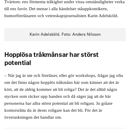
Tvärtom: ens förmenta tråkighet under vissa omständigheter verka
till ens favör. Det menar i alla händelser ståuppkomikern,
humorföreläsaren och vetenskapsjournalisten Karin Adelsköld.
Karin Adelsköld. Foto: Anders Nilsson
Hopplösa tråkmånsar har störst
potential
– När jag är ute och föreläser, eller gör workshops, frågar jag ofta
om det finns någon hopplös tråkmåns här som känner att det är
kört, att de aldrig kommer att bli roliga? Det är det alltid några
stycken som räcker upp handen och då säger jag att de här
personerna har allra störst potential att bli roligast. Ju gråare
kontorsråtta du är desto roligare kan det bli. För det är
överraskningen det handlar om.