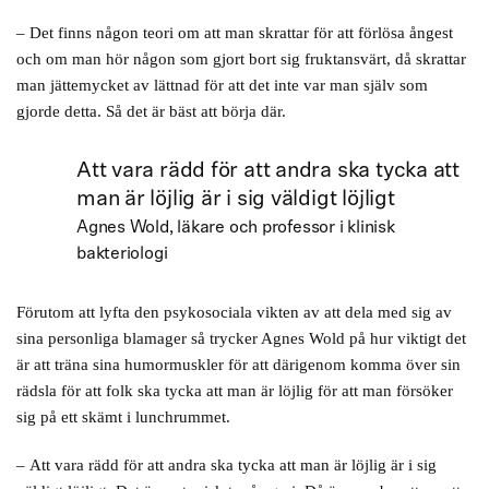
– Det finns någon teori om att man skrattar för att förlösa ångest
och om man hör någon som gjort bort sig fruktansvärt, då skrattar
man jättemycket av lättnad för att det inte var man själv som
gjorde detta. Så det är bäst att börja där.
Att vara rädd för att andra ska tycka att
man är löjlig är i sig väldigt löjligt
Agnes Wold, läkare och professor i klinisk
bakteriologi
Förutom att lyfta den psykosociala vikten av att dela med sig av
sina personliga blamager så trycker Agnes Wold på hur viktigt det
är att träna sina humormuskler för att därigenom komma över sin
rädsla för att folk ska tycka att man är löjlig för att man försöker
sig på ett skämt i lunchrummet.
– Att vara rädd för att andra ska tycka att man är löjlig är i sig