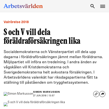
SÖK
Valrörelse 2018
S och V vill dela
föräldraförsäkringen lika
Socialdemokraterna och Vänsterpartiet vill dela upp
dagarna i föräldraförsäkringen jämnt mellan föräldrarna.
Miljöpartiet vill införa en tredelning. I andra änden av
vågskålen vill Kristdemokraterna och
Sverigedemokraterna helt avkvotera försäkringen. I
Arbetsvärldens valenkät har riksdagspartierna fått ta
ställning till påståenden om trygghetssystemen.
SIMON MARKUSSON
27 JUN 2018 | 13:57