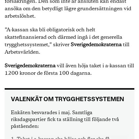
försäkringen. Den som inte är ansluten kan endast
ansöka om den betydligt lägre grundersättningen vid
arbetslöshet.
”A-kassan ska bli obligatorisk och helt
skattefinansierad och därmed ingå i det generella
trygghetssystemet,” skriver
Sverigedemokraterna
till
Arbetsvärlden.
Sverigedemokraterna
vill även höja taket i a-kassan till
1200 kronor de första 100 dagarna.
VALENKÄT OM TRYGGHETSSYSTEMEN
Enkäten besvarades i maj. Samtliga
riksdagspartier fick ta ställning till följande två
påståenden: