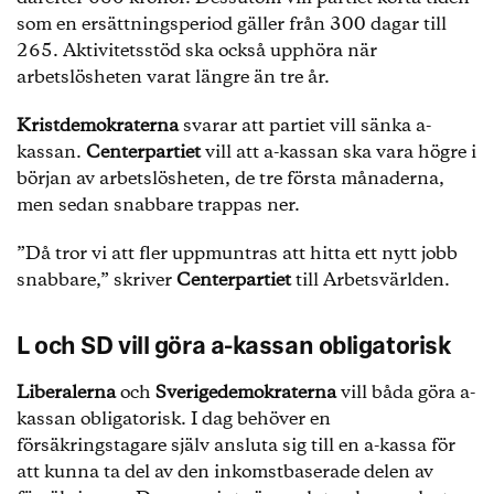
som en ersättningsperiod gäller från 300 dagar till
265. Aktivitetsstöd ska också upphöra när
arbetslösheten varat längre än tre år.
Kristdemokraterna
svarar att partiet vill sänka a-
kassan.
Centerpartiet
vill att a-kassan ska vara högre i
början av arbetslösheten, de tre första månaderna,
men sedan snabbare trappas ner.
”Då tror vi att fler uppmuntras att hitta ett nytt jobb
snabbare,” skriver
Centerpartiet
till Arbetsvärlden.
L och SD vill göra a-kassan obligatorisk
Liberalerna
och
Sverigedemokraterna
vill båda göra a-
kassan obligatorisk. I dag behöver en
försäkringstagare själv ansluta sig till en a-kassa för
att kunna ta del av den inkomstbaserade delen av