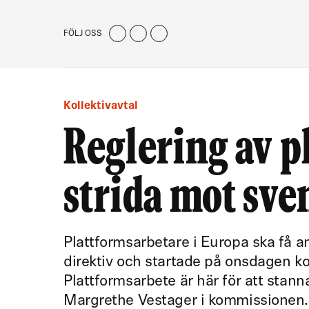
FÖLJ OSS
Kollektivavtal
Reglering av p
strida mot sv
Plattformsarbetare i Europa ska få a
direktiv och startade på onsdagen k
Plattformsarbete är här för att stanna
Margrethe Vestager i kommissionen.