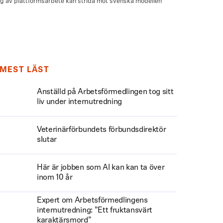
MEST LÄST
Anställd på Arbetsförmedlingen tog sitt
liv under internutredning
Veterinärförbundets förbundsdirektör
slutar
Här är jobben som AI kan kan ta över
inom 10 år
Expert om Arbetsförmedlingens
internutredning: ”Ett fruktansvärt
karaktärsmord”