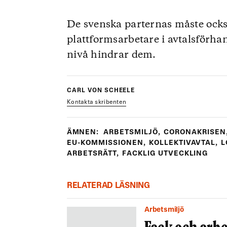
De svenska parternas måste ocks
plattformsarbetare i avtalsförha
nivå hindrar dem.
CARL VON SCHEELE
Kontakta skribenten
ÄMNEN:
ARBETSMILJÖ
,
CORONAKRISEN
EU-KOMMISSIONEN
,
KOLLEKTIVAVTAL
,
L
ARBETSRÄTT
,
FACKLIG UTVECKLING
RELATERAD LÄSNING
Arbetsmiljö