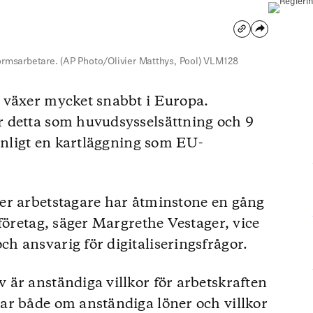
formsarbetare. (AP Photo/Olivier Matthys, Pool) VLM128
 växer mycket snabbt i Europa.
 detta som huvudsysselsättning och 9
 enligt en kartläggning som EU-
er arbetstagare har åtminstone en gång
företag, säger Margrethe Vestager, vice
 ansvarig för digitaliseringsfrågor.
är anständiga villkor för arbetskraften
ar både om anständiga löner och villkor