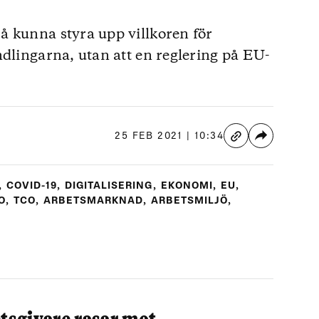
å kunna styra upp villkoren för
ndlingarna, utan att en reglering på EU-
25 FEB 2021 | 10:34
,
COVID-19
,
DIGITALISERING
,
EKONOMI
,
EU
,
O
,
TCO
,
ARBETSMARKNAD
,
ARBETSMILJÖ
,