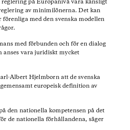
ll reglering på Europanivå vara känsligt
 reglering av minimilönerna. Det kan
är förenliga med den svenska modellen
rågor.
mans med förbunden och för en dialog
anses vara juridiskt mycket
arl-Albert Hjelmborn att de svenska
en gemensamt europeisk definition av
 på den nationella kompetensen på det
för de nationella förhållandena, säger