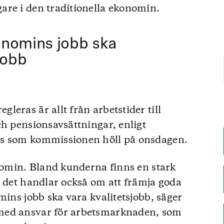
are i den traditionella ekonomin.
onomins jobb ska
jobb
eras är allt från arbetstider till
ch pensionsavsättningar, enligt
ns som kommissionen höll på onsdagen.
onomin. Bland kunderna finns en stark
n det handlar också om att främja goda
mins jobb ska vara kvalitetsjobb, säger
med ansvar för arbetsmarknaden, som