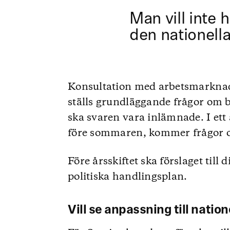
Man vill inte 
den nationel
Konsultation med arbetsmarknaden
ställs grundläggande frågor om 
ska svaren vara inlämnade. I et
före sommaren, kommer frågor o
Före årsskiftet ska förslaget till
politiska handlingsplan.
Vill se anpassning till natio