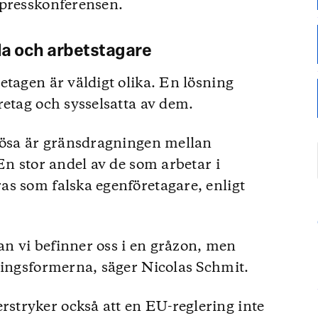
 presskonferensen.
da och arbetstagare
etagen är väldigt olika. En lösning
retag och sysselsatta av dem.
 lösa är gränsdragningen mellan
En stor andel av de som arbetar i
s som falska egenföretagare, enligt
tan vi befinner oss i en gråzon, men
ningsformerna, säger Nicolas Schmit.
tryker också att en EU-reglering inte