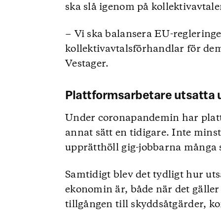
ska slå igenom på kollektivavtale
− Vi ska balansera EU-regleringen
kollektivavtalsförhandlar för d
Vestager.
Plattformsarbetare utsatta
Under coronapandemin har plattf
annat sätt en tidigare. Inte min
upprätthöll gig-jobbarna många 
Samtidigt blev det tydligt hur ut
ekonomin är, både när det gäller
tillgången till skyddsåtgärder, 