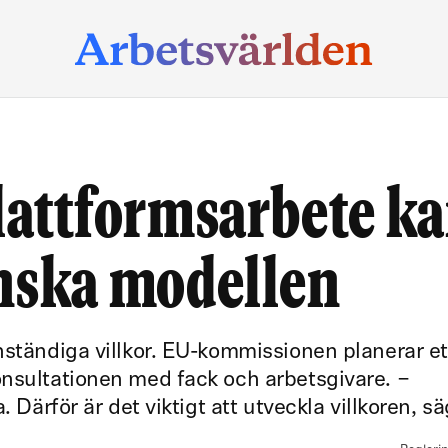
lattformsarbete k
enska modellen
nständiga villkor. EU-kommissionen planerar et
onsultationen med fack och arbetsgivare. −
. Därför är det viktigt att utveckla villkoren, s