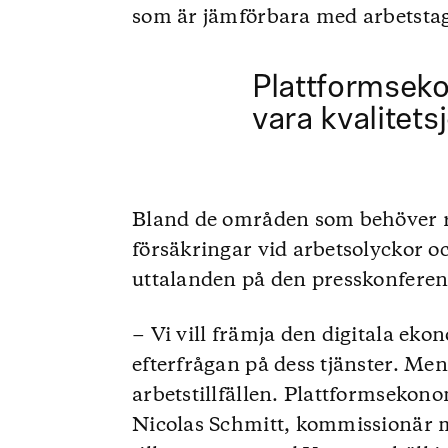
som är jämförbara med arbetstag
Plattformsek
vara kvalitets
Bland de områden som behöver regl
försäkringar vid arbetsolyckor o
uttalanden på den presskonfere
− Vi vill främja den digitala ek
efterfrågan på dess tjänster. Me
arbetstillfällen. Plattformsekono
Nicolas Schmitt, kommissionär 