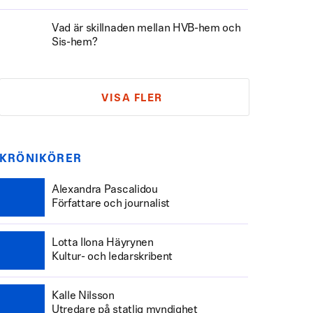
Vad är skillnaden mellan HVB-hem och
Sis-hem?
VISA FLER
KRÖNIKÖRER
Alexandra Pascalidou
Författare och journalist
Lotta Ilona Häyrynen
Kultur- och ledarskribent
Kalle Nilsson
Utredare på statlig myndighet