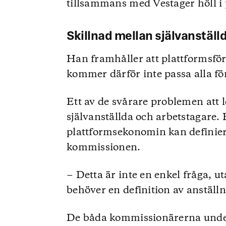
tillsammans med Vestager höll i
Skillnad mellan självanställ
Han framhåller att plattformsför
kommer därför inte passa alla fö
Ett av de svårare problemen att
självanställda och arbetstagare. 
plattformsekonomin kan definiera
kommissionen.
− Detta är inte en enkel fråga, u
behöver en definition av anställ
De båda kommissionärerna unders