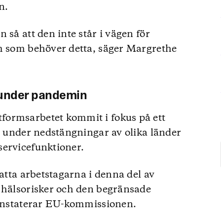
n.
 så att den inte står i vägen för
em som behöver detta, säger Margrethe
 under pandemin
ormsarbetet kommit i fokus på ett
st under nedstängningar av olika länder
servicefunktioner.
satta arbetstagarna i denna del av
 hälsorisker och den begränsade
konstaterar EU-kommissionen.