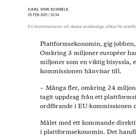
CARL VON SCHEELE
25 FEB 2021 | 10:34
EU-kommissionen vill skapa anständiga villkor för platt
Plattformsekonomin, gig-jobben,
Omkring 3 miljoner européer har
miljoner som en viktig bisyssla,
kommissionen hänvisar till.
− Många fler, omkring 24 miljon
tagit uppdrag från ett plattforms
ordförande i EU-kommissionen och
Målet med ett kommande direktiv 
i plattformsekonomin. Det handl