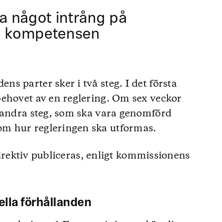
ha något intrång på
la kompetensen
s parter sker i två steg. I det första
behovet av en reglering. Om sex veckor
t andra steg, som ska vara genomförd
m hur regleringen ska utformas.
 direktiv publiceras, enligt kommissionens
nella förhållanden