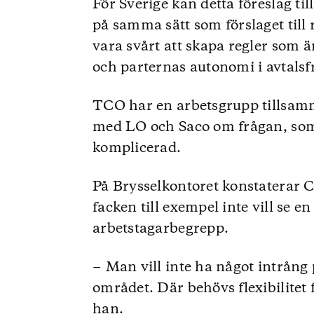
För Sverige kan detta föreslag ti
på samma sätt som förslaget till
vara svårt att skapa regler som 
och parternas autonomi i avtalsf
TCO har en arbetsgrupp tillsam
med LO och Saco om frågan, som 
komplicerad.
På Brysselkontoret konstaterar C
facken till exempel inte vill se 
arbetstagarbegrepp.
− Man vill inte ha något intrång
området. Där behövs flexibilitet 
han.