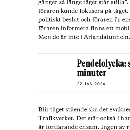
gånger så länge tåget står stilla
föraren kunde fokusera på tåget.
politiskt beslut och föraren är
föraren informera finns ett mobi
Men de är inte i Arlandatunneln
Pendelolycka: s
minuter
22 JAN 2024
Blir tåget stående ska det evaku
Trafikverket. Det står också i h
är fortfarande ensam. Ingen av r