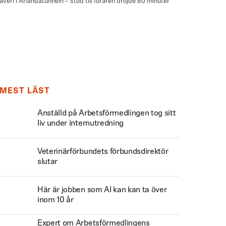
MEST LÄST
Anställd på Arbetsförmedlingen tog sitt
liv under internutredning
Veterinärförbundets förbundsdirektör
slutar
Här är jobben som AI kan kan ta över
inom 10 år
Expert om Arbetsförmedlingens