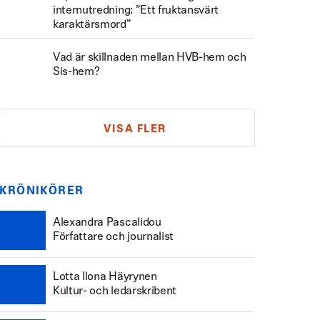
internutredning: ”Ett fruktansvärt
karaktärsmord”
Vad är skillnaden mellan HVB-hem och
Sis-hem?
VISA FLER
KRÖNIKÖRER
Alexandra Pascalidou
Författare och journalist
Lotta Ilona Häyrynen
Kultur- och ledarskribent