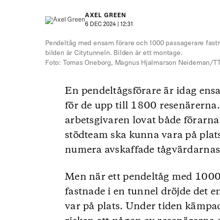
AXEL GREEN
6 DEC 2024 | 12:31
Pendeltåg med ensam förare och 1000 passagerare fastn
bilden är Citytunneln. Bilden är ett montage.
Foto: Tomas Oneborg, Magnus Hjalmarson Neideman/T
En pendeltågsförare är idag ens
för de upp till 1800 resenärerna
arbetsgivaren lovat både förarna 
stödteam ska kunna vara på plat
numera avskaffade tågvärdarnas
Men när ett pendeltåg med 1000 
fastnade i en tunnel dröjde det
var på plats. Under tiden kämpa