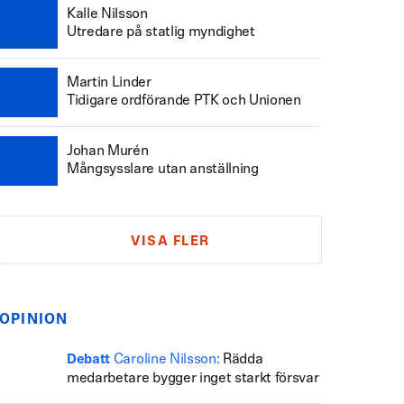
Kalle Nilsson
Utredare på statlig myndighet
Martin Linder
Tidigare ordförande PTK och Unionen
Johan Murén
Mångsysslare utan anställning
VISA FLER
OPINION
Caroline Nilsson:
Rädda
Debatt
medarbetare bygger inget starkt försvar