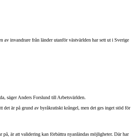
v invandrare från länder utanför västvärlden har sett ut i Sverige
da, säger Anders Forslund till Arbetsvärlden.
att det är på grund av byråkratiskt krångel, men det ges inget stöd för
på, är att validering kan förbättra nyanländas möjligheter. Där har