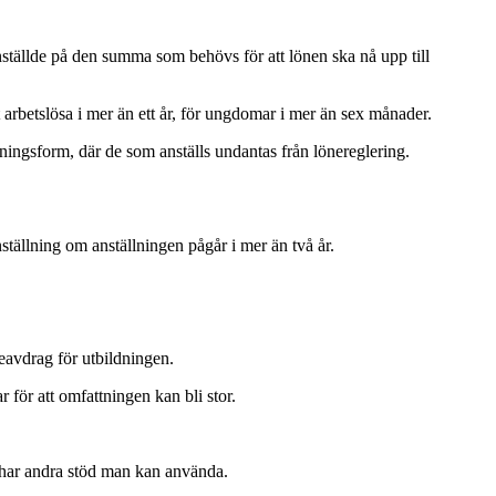
anställde på den summa som behövs för att lönen ska nå upp till
arbetslösa i mer än ett år, för ungdomar i mer än sex månader.
lningsform, där de som anställs undantas från lönereglering.
ställning om anställningen pågår i mer än två år.
öneavdrag för utbildningen.
 för att omfattningen kan bli stor.
r har andra stöd man kan använda.