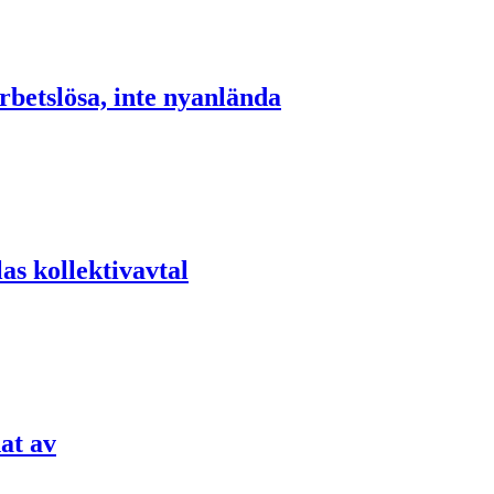
rbetslösa, inte nyanlända
las kollektivavtal
at av