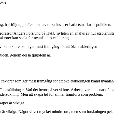
hövs.
g, har följt upp effekterna av olika insatser i arbetsmarknadspolitiken.
fessor Anders Forslund på IFAU nyligen en analys av hur etableringen a
aktorer kan spela för nyanländas etablering.
vilka faktorer som ger mest framgång för att öka etableringen
a tiden, genom dessa tjugofem år.
 faktorer som ger mest framgång för att öka etableringen bland nyanlän
få anställningar. Vad det beror på vet vi inte. Arbetsgivarna menar ofta 
dersökning. Men att skapa tid för sfi har framförts som problem.
aper är viktiga
 är viktigt. Något vi vet mycket mindre om, men som forskningen pekar 