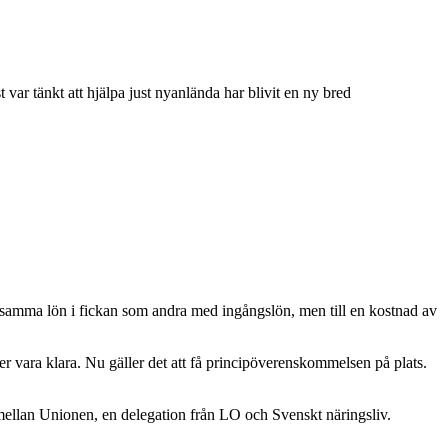
var tänkt att hjälpa just nyanlända har blivit en ny bred
r samma lön i fickan som andra med ingångslön, men till en kostnad av
er vara klara. Nu gäller det att få principöverenskommelsen på plats.
mellan Unionen, en delegation från LO och Svenskt näringsliv.