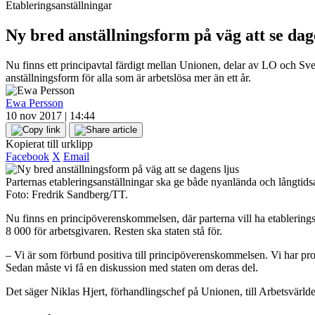
Etableringsanställningar
Ny bred anställningsform på väg att se dag
Nu finns ett principavtal färdigt mellan Unionen, delar av LO och Sven
anställningsform för alla som är arbetslösa mer än ett år.
Ewa Persson
10 nov 2017 | 14:44
Kopierat till urklipp
Facebook
X
Email
Parternas etableringsanställningar ska ge både nyanlända och långtidsar
Foto: Fredrik Sandberg/TT.
Nu finns en principöverenskommelsen, där parterna vill ha etablerings
8 000 för arbetsgivaren. Resten ska staten stå för.
– Vi är som förbund positiva till principöverenskommelsen. Vi har proc
Sedan måste vi få en diskussion med staten om deras del.
Det säger Niklas Hjert, förhandlingschef på Unionen, till Arbetsvär