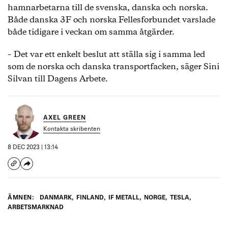
hamnarbetarna till de svenska, danska och norska.
Både danska 3F och norska Fellesforbundet varslade
både tidigare i veckan om samma åtgärder.
– Det var ett enkelt beslut att ställa sig i samma led
som de norska och danska transportfacken, säger Sini
Silvan till Dagens Arbete.
AXEL GREEN
Kontakta skribenten
8 DEC 2023 | 13:14
ÄMNEN:
DANMARK
,
FINLAND
,
IF METALL
,
NORGE
,
TESLA
,
ARBETSMARKNAD