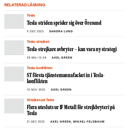
RELATERAD LÄSNING
Tesla
Tesla-striden sprider sig över Öresund
5 DEC 2023
SANDRA LUND
Tesla-strejken
Tesla-strejkare avbryter – kan vara ny strategi
29 MAJ 13:38
AXEL GREEN
Tesla-konflikten
ST första tjänstemannafacket in i Tesla-
konflikten
10 NOV 2023
AXEL GREEN
Strejken på Tesla
Flera utesluts ur IF Metall för strejkbryteri på
Tesla
21 DEC 2023
AXEL GREEN, MIKAEL FELDBAUM