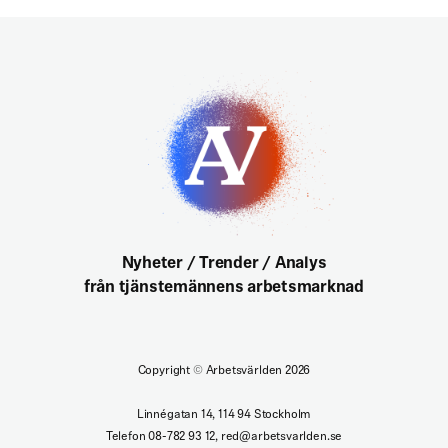
Nyheter / Trender / Analys
från tjänstemännens arbetsmarknad
Copyright
©
Arbetsvärlden 2026
Linnégatan 14, 114 94 Stockholm
Telefon 08-782 93 12, red@arbetsvarlden.se