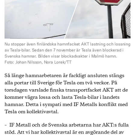
Nu stoppar även finländska hamnfacket AKT lastning och lossning
av Tesla-bilar. Sedan den 7 november är Tesla även blockerad i
Svenska hamnar. Bilden visar blockadvakter i Malmö hamn.
Foto: Johan Nilsson, Nora Lorek/TT
Så länge hamnarbetaren är fackligt ansluten stängs
alla portar till Sverige för Tesla om två veckor. På
torsdagen varslade finska transportfacket AKT att de
kommer vägra lossa och lasta Tesla-bilar i landets
hamnar. Detta i sympati med IF Metalls konflikt med
Tesla om kollektivavtal.
– IF Metall och de Svenska arbetarna har AKT:s fulla
stöd. Att vi har kollektivavtal är en avgörande del av