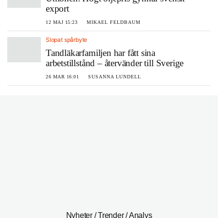
export
12 MAJ 15:23
MIKAEL FELDBAUM
Slopat spårbyte
Tandläkarfamiljen har fått sina
arbetstillstånd – återvänder till Sverige
26 MAR 16:01
SUSANNA LUNDELL
Nyheter / Trender / Analys