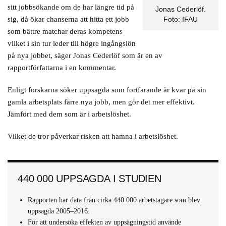
sitt jobbsökande om de har längre tid på
Jonas Cederlöf.
sig, då ökar chanserna att hitta ett jobb
Foto: IFAU
som bättre matchar deras kompetens
vilket i sin tur leder till högre ingångslön
på nya jobbet, säger Jonas Cederlöf som är en av
rapportförfattarna i en kommentar.
Enligt forskarna söker uppsagda som fortfarande är kvar på sin
gamla arbetsplats färre nya jobb, men gör det mer effektivt.
Jämfört med dem som är i arbetslöshet.
Vilket de tror påverkar risken att hamna i arbetslöshet.
440 000 UPPSAGDA I STUDIEN
Rapporten har data från cirka 440 000 arbetstagare som blev
uppsagda 2005–2016.
För att undersöka effekten av uppsägningstid använde