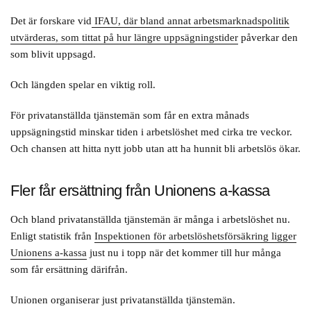
Det är forskare vid
IFAU, där bland annat arbetsmarknadspolitik
utvärderas, som tittat på hur längre uppsägningstider
påverkar den
som blivit uppsagd.
Och längden spelar en viktig roll.
För privatanställda tjänstemän som får en extra månads
uppsägningstid minskar tiden i arbetslöshet med cirka tre veckor.
Och chansen att hitta nytt jobb utan att ha hunnit bli arbetslös ökar.
Fler får ersättning från Unionens a-kassa
Och bland privatanställda tjänstemän är många i arbetslöshet nu.
Enligt statistik från
Inspektionen för arbetslöshetsförsäkring ligger
Unionens a-kassa
just nu i topp när det kommer till hur många
som får ersättning därifrån.
Unionen organiserar just privatanställda tjänstemän.