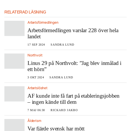
RELATERAD LÄSNING
Arbetsförmedlingen
Arbetsförmedlingen varslar 228 över hela
landet
17 SEP 2024
SANDRA LUND
Northvolt
Linus 29 på Northvolt: ”Jag blev inmålad i
ett hörn”
3 OKT 2024
SANDRA LUND
Arbetslöshet
AF kunde inte få fart på etableringsjobben
– ingen kände till dem
7 MAJ 06:30
RICKARD JAKBO
Ålderism
Var fjärde svensk har mött