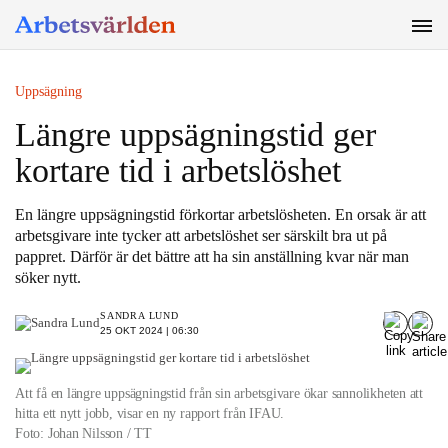
SÖK
Uppsägning
Längre uppsägningstid ger
kortare tid i arbetslöshet
En längre uppsägningstid förkortar arbetslösheten. En orsak är att
arbetsgivare inte tycker att arbetslöshet ser särskilt bra ut på
pappret. Därför är det bättre att ha sin anställning kvar när man
söker nytt.
SANDRA LUND
25 OKT 2024 | 06:30
Att få en längre uppsägningstid från sin arbetsgivare ökar sannolikheten att
hitta ett nytt jobb, visar en ny rapport från IFAU.
Foto: Johan Nilsson / TT