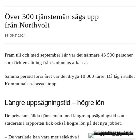
Över 300 tjänstemän sägs upp
från Northvolt
16 OKT 2024
Fram till och med september i år var det närmare 43 500 personer
som fick ersättning från Unionens a-kassa.
Samma period förra året var det dryga 10 000 färre. Då låg i stället
Kommunals a-kassa i topp.
Längre uppsägningstid – högre lön
De privatanställda tjänstemän med längre uppsägningstid som
studerats i rapporten fick också högre lön på det nya jobbet.
– De varslade kan vara mer selektiva i