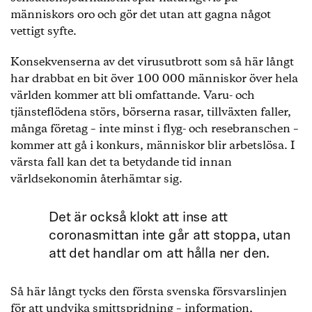
människors oro och gör det utan att gagna något
vettigt syfte.
Konsekvenserna av det virusutbrott som så här långt
har drabbat en bit över 100 000 människor över hela
världen kommer att bli omfattande. Varu- och
tjänsteflödena störs, börserna rasar, tillväxten faller,
många företag – inte minst i flyg- och resebranschen –
kommer att gå i konkurs, människor blir arbetslösa. I
värsta fall kan det ta betydande tid innan
världsekonomin återhämtar sig.
Det är också klokt att inse att
coronasmittan inte går att stoppa, utan
att det handlar om att hålla ner den.
Så här långt tycks den första svenska försvarslinjen
för att undvika smittspridning – information,