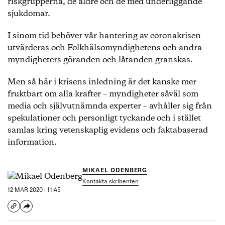
riskgrupperna, de äldre och de med underliggande
sjukdomar.
I sinom tid behöver vår hantering av coronakrisen
utvärderas och Folkhälsomyndighetens och andra
myndigheters göranden och låtanden granskas.
Men så här i krisens inledning är det kanske mer
fruktbart om alla krafter – myndigheter såväl som
media och självutnämnda experter – avhåller sig från
spekulationer och personligt tyckande och i stället
samlas kring vetenskaplig evidens och faktabaserad
information.
MIKAEL ODENBERG
Kontakta skribenten
12 MAR 2020 | 11:45