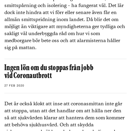
smittspårning och isolering – ha fungerat väl. Det lär
dock inte hindra att vi förr eller senare även får en
allmän smittspridning inom landet. Då blir det om
möjligt än viktigare att myndigheterna ger tydliga och
sakligt väl underbyggda råd om hur vi som
medborgare bör bete oss och att alarmisterna håller
sig på mattan.
Ingen lön om du stoppas från jobb
vid Coronautbrott
27 FEB 2020
Det är också klokt att inse att coronasmittan inte går
att stoppa, utan att det handlar om att hålla ner den
så att sjukvården klarar att hantera dem som kommer
att behöva sjukhusvård. Och att skydda