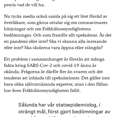
precis vad de vill ha.
Nu tycks media också samla på sig ett litet förråd av
överläkare, som gärna uttalar sig om coronavirusets
härjningar och om Folkhälsomyndighetens
bedömningar. Och som framför allt spekulerar. Är det
en pandemi eller inte? Ska vi skanna alla inresande
eller inte? Ska skolorna vara öppna eller stängda?
Ett problem i sammanhanget är förstås att många
fakta kring SARS-Cov-2 och covid-19 ännu är
okända. Frågorna är därför fler än svaren och det
tenderar att inbjuda till spekulationer. Det gäller inte
bara olika självutnämnda experter, utan i den fällan
har även Folkhälsomyndigheten fallit.
Sålunda har vår statsepidemiolog, i
oträngt mål, först gjort bedömningar av