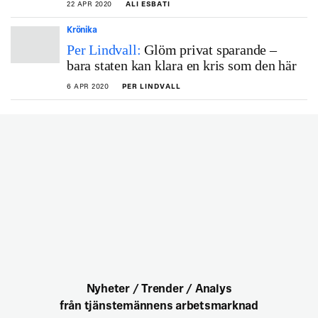
22 APR 2020
ALI ESBATI
Krönika
Per Lindvall:
Glöm privat sparande ‒
bara staten kan klara en kris som den här
6 APR 2020
PER LINDVALL
Nyheter / Trender / Analys
från tjänstemännens arbetsmarknad