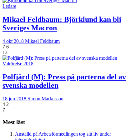
Ledare
Mikael Feldbaum:
Björklund kan bli
Sveriges Macron
4 okt 2018
Mikael Feldbaum
7
6
13
Valrörelse 2018
Polfjärd (M): Press på parterna del av
svenska modellen
18 jun 2018
Simon Markusson
4
2
7
Mest läst
Anställd på Arbetsförmedlingen tog sitt liv under
internutredning