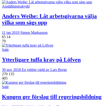
Anställningsskydd
Anders Weihe: Låt arbetsgivarna välja
vilka som sägs upp
11 jan 2019
Simon Markusson
65
14
79
Satir
Ytterligare tuffa krav på Löfven
30 nov 2018
En jobbig värld av Lars Berge
270
135
405
Satir
Kungen ger förslag till regeringsbildning