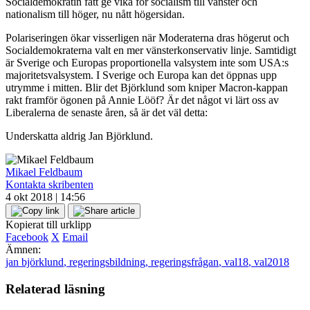
Socialdemokratin fått ge vika för socialism till vänster och
nationalism till höger, nu nått högersidan.
Polariseringen ökar visserligen när Moderaterna dras högerut och
Socialdemokraterna valt en mer vänsterkonservativ linje. Samtidigt
är Sverige och Europas proportionella valsystem inte som USA:s
majoritetsvalsystem. I Sverige och Europa kan det öppnas upp
utrymme i mitten. Blir det Björklund som kniper Macron-kappan
rakt framför ögonen på Annie Lööf? Är det något vi lärt oss av
Liberalerna de senaste åren, så är det väl detta:
Underskatta aldrig Jan Björklund.
Mikael Feldbaum
Kontakta skribenten
4 okt 2018 | 14:56
Kopierat till urklipp
Facebook
X
Email
Ämnen:
jan björklund
,
regeringsbildning
,
regeringsfrågan
,
val18
,
val2018
Relaterad läsning