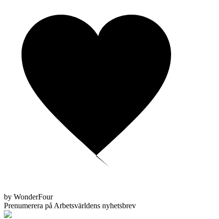
by WonderFour
Prenumerera på Arbetsvärldens nyhetsbrev