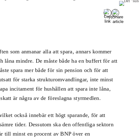
uften som anmanar alla att spara, annars kommer
ch låna mindre. De måste både ha en buffert för att
åste spara mer både för sin pension och för att
tsatt för starka strukturomvandlingar, inte minst
apa incitament för hushållen att spara inte låna,
 skatt är några av de föreslagna styrmedlen.
ilket också innebär ett högt sparande, för att
sämre tider. Dessutom ska den offentliga sektorn
r till minst en procent av BNP över en