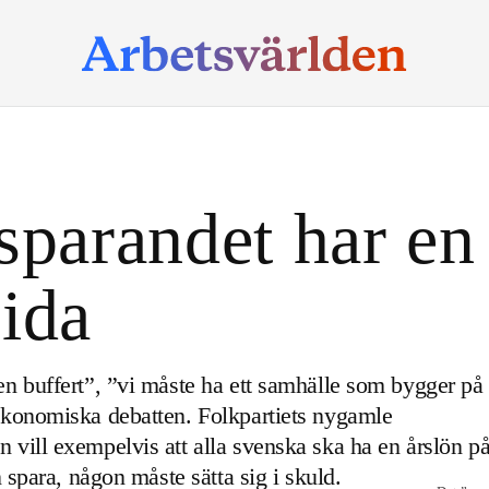
sparandet har en
ida
n buffert”, ”vi måste ha ett samhälle som bygger på
ekonomiska debatten. Folkpartiets nygamle
vill exempelvis att alla svenska ska ha en årslön p
 spara, någon måste sätta sig i skuld.