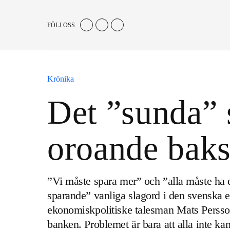
FÖLJ OSS
Krönika
Det ”sunda” 
oroande baks
”Vi måste spara mer” och ”alla måste ha e
sparande” vanliga slagord i den svenska 
ekonomiskpolitiske talesman Mats Persson 
banken. Problemet är bara att alla inte kan