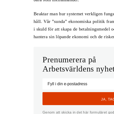
Beaktar man hur systemet verkligen fungera
håll. Vår ”sunda” ekonomiska politik fra
i skuld för att skapa de betalningsmedel o
hantera sin löpande ekonomi och de risker 
Prenumerera på
Arbetsvärldens nyhe
Genom att skicka in det här formuläret god