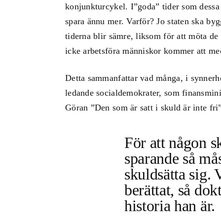
konjunkturcykel. I”goda” tider som dessa
spara ännu mer. Varför? Jo staten ska bygg
tiderna blir sämre, liksom för att möta 
icke arbetsföra människor kommer att me
Detta sammanfattar vad många, i synnerhe
ledande socialdemokrater, som finansmin
Göran ”Den som är satt i skuld är inte fri
För att någon s
sparande så må
skuldsätta sig. 
berättat, så do
historia han är.