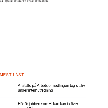
MEST LÄST
Anställd på Arbetsförmedlingen tog sitt liv
under internutredning
Här är jobben som AI kan kan ta över