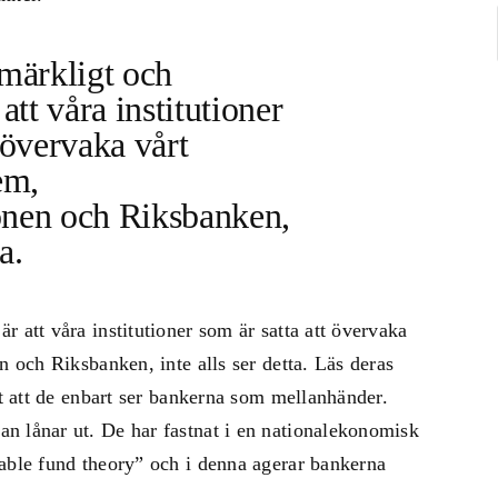
 märkligt och
tt våra institutioner
 övervaka vårt
em,
onen och Riksbanken,
a.
 att våra institutioner som är satta att övervaka
n och Riksbanken, inte alls ser detta. Läs deras
gt att de enbart ser bankerna som mellanhänder.
n lånar ut. De har fastnat i en nationalekonomisk
nable fund theory” och i denna agerar bankerna