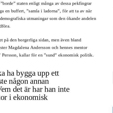
 ”borde” staten enligt många av dessa pekfingrar
a en buffert, ”samla i ladorna”, för att ta av när
de demografiska utmaningar som den ökande andelen
dföra.
t på den borgerliga sidan, men även bland
ister Magdalena Andersson och hennes mentor
” Persson, kallar för en ”sund” ekonomisk politik.
ka ha bygga upp ett
ste någon annan
Vem det är har han inte
ktor i ekonomisk