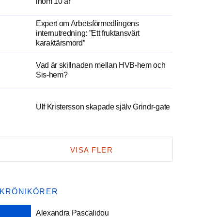
inom 10 år
Expert om Arbetsförmedlingens
internutredning: ”Ett fruktansvärt
karaktärsmord”
Vad är skillnaden mellan HVB-hem och
Sis-hem?
Ulf Kristersson skapade själv Grindr-gate
VISA FLER
KRÖNIKÖRER
Alexandra Pascalidou