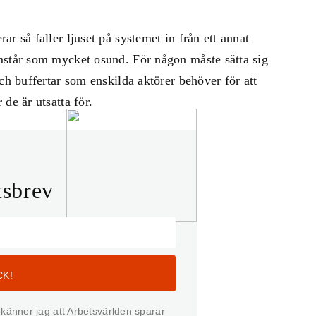
r så faller ljuset på systemet in från ett annat
mstår som mycket osund. För någon måste sätta sig
ch buffertar som enskilda aktörer behöver för att
de är utsatta för.
tsbrev
känner jag att Arbetsvärlden sparar