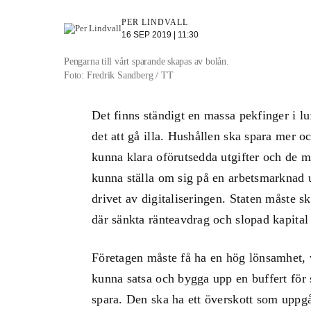
PER LINDVALL
16 SEP 2019 | 11:30
Pengarna till vårt sparande skapas av bolån.
Foto: Fredrik Sandberg / TT
Det finns ständigt en massa pekfinger i l
det att gå illa. Hushållen ska spara mer o
kunna klara oförutsedda utgifter och de m
kunna ställa om sig på en arbetsmarknad u
drivet av digitaliseringen. Staten måste sk
där sänkta ränteavdrag och slopad kapital
Företagen måste få ha en hög lönsamhet, v
kunna satsa och bygga upp en buffert för 
spara. Den ska ha ett överskott som uppgå