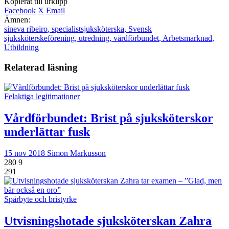
Kopierat till urklipp
Facebook
X
Email
Ämnen:
sineva ribeiro
,
specialistsjuksköterska
,
Svensk
sjuksköterskeförening
,
utredning
,
vårdförbundet
,
Arbetsmarknad
,
Utbildning
Relaterad läsning
Felaktiga legitimationer
Vårdförbundet: Brist på sjuksköterskor
underlättar fusk
15 nov 2018
Simon Markusson
280
9
291
Spårbyte och bristyrke
Utvisningshotade sjuksköterskan Zahra