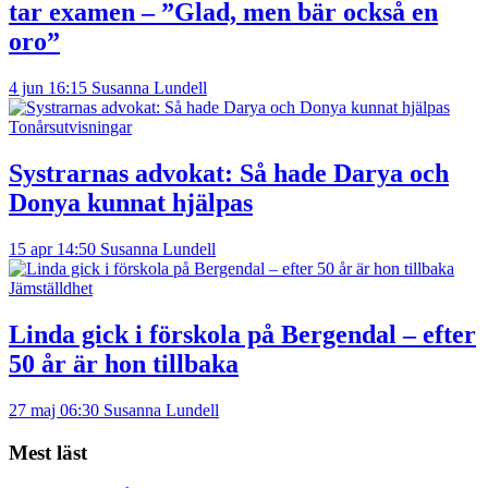
tar examen – ”Glad, men bär också en
oro”
4 jun 16:15
Susanna Lundell
Tonårsutvisningar
Systrarnas advokat: Så hade Darya och
Donya kunnat hjälpas
15 apr 14:50
Susanna Lundell
Jämställdhet
Linda gick i förskola på Bergendal – efter
50 år är hon tillbaka
27 maj 06:30
Susanna Lundell
Mest läst