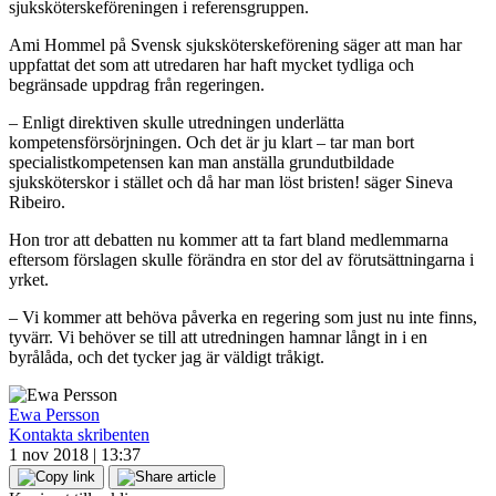
sjuksköterskeföreningen i referensgruppen.
Ami Hommel på Svensk sjuksköterskeförening säger att man har
uppfattat det som att utredaren har haft mycket tydliga och
begränsade uppdrag från regeringen.
– Enligt direktiven skulle utredningen underlätta
kompetensförsörjningen. Och det är ju klart – tar man bort
specialistkompetensen kan man anställa grundutbildade
sjuksköterskor i stället och då har man löst bristen! säger Sineva
Ribeiro.
Hon tror att debatten nu kommer att ta fart bland medlemmarna
eftersom förslagen skulle förändra en stor del av förutsättningarna i
yrket.
– Vi kommer att behöva påverka en regering som just nu inte finns,
tyvärr. Vi behöver se till att utredningen hamnar långt in i en
byrålåda, och det tycker jag är väldigt tråkigt.
Ewa Persson
Kontakta skribenten
1 nov 2018 | 13:37