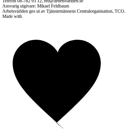
Telefon 08-782 93 12, red@arbetsvarlden.se
Ansvarig utgivare: Mikael Feldbaum
Arbetsvärlden ges ut av Tjänstemännens Centralorganisation, TCO.
Made with