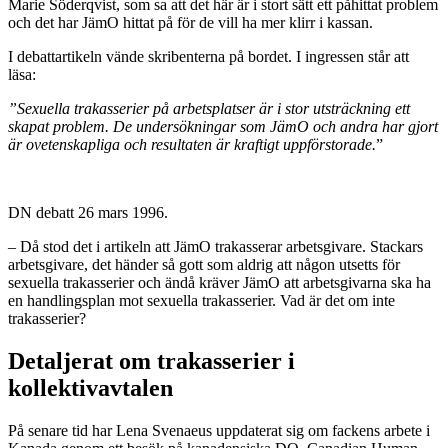
Marie Söderqvist, som sa att det här är i stort sätt ett påhittat problem
och det har JämO hittat på för de vill ha mer klirr i kassan.
I debattartikeln vände skribenterna på bordet. I ingressen står att
läsa:
”Sexuella trakasserier på arbetsplatser är i stor utsträckning ett
skapat problem. De undersökningar som JämO och andra har gjort
är ovetenskapliga och resultaten är kraftigt uppförstorade.
”
DN debatt 26 mars 1996.
– Då stod det i artikeln att JämO trakasserar arbetsgivare. Stackars
arbetsgivare, det händer så gott som aldrig att någon utsetts för
sexuella trakasserier och ändå kräver JämO att arbetsgivarna ska ha
en handlingsplan mot sexuella trakasserier. Vad är det om inte
trakasserier?
Detaljerat om trakasserier i
kollektivavtalen
På senare tid har Lena Svenaeus uppdaterat sig om fackens arbete i