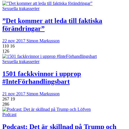
Sexuella trakasserier
”Det kommer att leda till faktiska
förändringar”
22 nov 2017
Simon Markusson
110
16
126
Sexuella trakasserier
1501 fackkvinnor i upprop
#InteFörhandlingsbart
21 nov 2017
Simon Markusson
267
19
286
Podcast
Podcast: Det är skillnad på Trump och