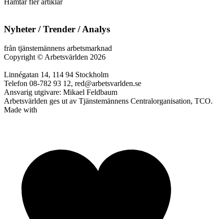
Hämtar fler artiklar
Nyheter / Trender / Analys
från tjänstemännens arbetsmarknad
Copyright
©
Arbetsvärlden 2026
Linnégatan 14, 114 94 Stockholm
Telefon 08-782 93 12, red@arbetsvarlden.se
Ansvarig utgivare: Mikael Feldbaum
Arbetsvärlden ges ut av Tjänstemännens Centralorganisation, TCO.
Made with