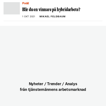
Podd
Blir du en vinnare på hybridarbete?
1 OKT 2021
MIKAEL FELDBAUM
Nyheter / Trender / Analys
från tjänstemännens arbetsmarknad