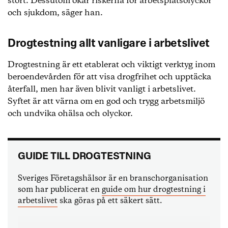
stort. Dessutom ökar riskerna för arbetsplatsolyckor
och sjukdom, säger han.
Drogtestning allt vanligare i arbetslivet
Drogtestning är ett etablerat och viktigt verktyg inom
beroendevården för att visa drogfrihet och upptäcka
återfall, men har även blivit vanligt i arbetslivet.
Syftet är att värna om en god och trygg arbetsmiljö
och undvika ohälsa och olyckor.
GUIDE TILL DROGTESTNING
Sveriges Företagshälsor är en branschorganisation
som har publicerat en
guide om hur drogtestning i
arbetslivet
ska göras på ett säkert sätt.