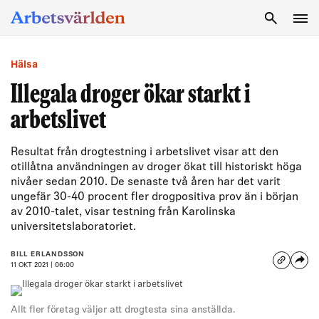
SÖK
Hälsa
Illegala droger ökar starkt i
arbetslivet
Resultat från drogtestning i arbetslivet visar att den
otillåtna användningen av droger ökat till historiskt höga
nivåer sedan 2010. De senaste två åren har det varit
ungefär 30-40 procent fler drogpositiva prov än i början
av 2010-talet, visar testning från Karolinska
universitetslaboratoriet.
BILL ERLANDSSON
11 OKT 2021 | 06:00
Allt fler företag väljer att drogtesta sina anställda.