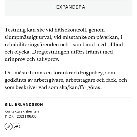
+
EXPANDERA
Testning kan ske vid hälsokontroll, genom
slumpmässigt urval, vid misstanke om påverkan, i
rehabiliteringsärenden och i samband med tillbud
och olycka. Drogtestningen utförs främst med
urinprov och salivprov.
Det måste finnas en förankrad drogpolicy, som
godkänts av arbetsgivare, arbetstagare och fack, och
som beskriver vad som ska/kan/får göras.
BILL ERLANDSSON
Kontakta skribenten
11 OKT 2021 | 06:00