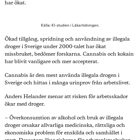
har ökat.
Källa: KI-studien i Läkartidningen.
Ökad tillgång, spridning och användning av illegala
droger i Sverige under 2000-talet har ökat
missbruket, bedömer forskarna. Cannabis och kokain
har blivit vanligare och mer accepterat.
Cannabis är den mest använda illegala drogen i
Sverige och hittas i många urinprov från arbetslivet.
Anders Helander menar att risken för arbetsskador
ökar med droger.
− Överkonsumtion av alkohol och bruk av illegala
droger orsakar allvarliga medicinska, rättsliga och
ekonomiska problem för enskilda och samhället i