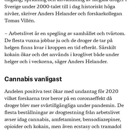
Sverige under 2000-talet till i dag historiskt höga
nivåer, skriver Anders Helander och forskarkollegan
Tomas Villén.
− Arbetslivet är en spegling av samhället och tvärtom.
De flesta vuxna jobbar ju och de droger de tar på
helgen finns kvar i kroppen en tid efteråt. Särskilt
kokain ökar och det används i kroglivet både under
helger och i veckorna, säger Anders Helander.
Cannabis vanligast
Andelen positiva test ökar med undantag för 2020
vilket forskarna tror beror på en coronaeffekt då
droger blev mer svårtillgängliga under pandemin. De
flesta beställningar av drogtestning från arbetslivet
avser idag cannabis, amfetaminer, bensodiazepiner,
opioider och kokain, men även ecstasy och tramadol