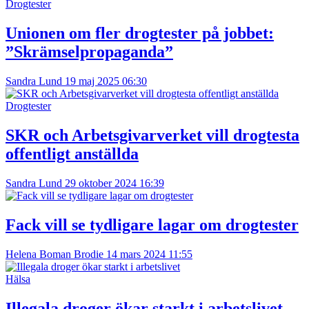
Drogtester
Unionen om fler drogtester på jobbet:
”Skrämselpropaganda”
Sandra Lund
19 maj 2025 06:30
Drogtester
SKR och Arbetsgivarverket vill drogtesta
offentligt anställda
Sandra Lund
29 oktober 2024 16:39
Fack vill se tydligare lagar om drogtester
Helena Boman Brodie
14 mars 2024 11:55
Hälsa
Illegala droger ökar starkt i arbetslivet