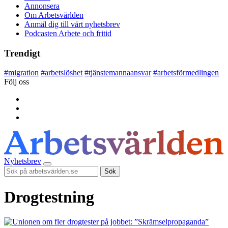
Annonsera
Om Arbetsvärlden
Anmäl dig till vårt nyhetsbrev
Podcasten Arbete och fritid
Trendigt
#
migration
#
arbetslöshet
#
tjänstemannaansvar
#
arbetsförmedlingen
Följ oss
Nyhetsbrev
Sök
Drogtestning