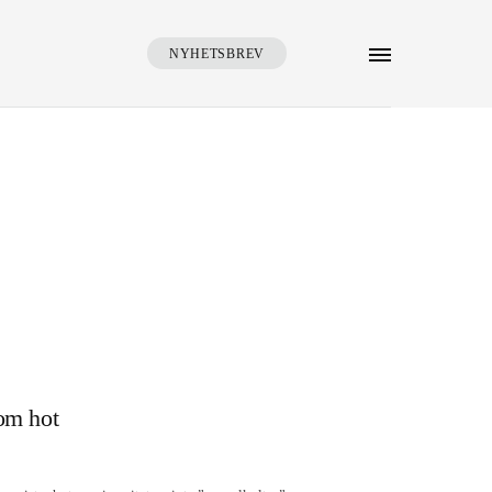
NYHETSBREV
SÖK
som hot