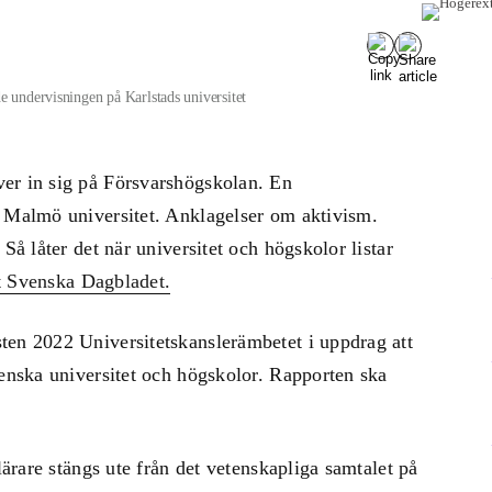
e undervisningen på Karlstads universitet
er in sig på Försvarshögskolan. En
å Malmö universitet. Anklagelser om aktivism.
Så låter det när universitet och högskolor listar
t Svenska Dagbladet.
ten 2022 Universitetskanslerämbetet i uppdrag att
venska universitet och högskolor. Rapporten ska
lärare stängs ute från det vetenskapliga samtalet på