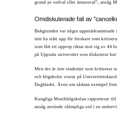
grund av ordval eller ämnesval”, ansåg M
Omdiskuterade fall av ”cancelku
Bakgrunden var några uppmärksammade fall
inte ha stått upp för forskare som kritise
som fått ett upprop riktat mot sig av 44 
på Uppsala universitet som diskuterat hur 
Men det är inte studenter som kritiserar o
och högskolor svarar på Universitetskans
Dagbladet. Även om sådana exempel finn
Kungliga Musikhögskolan rapporterar til
ansåg använde olämpliga ord i en undervis