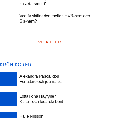
karaktärsmord”
Vad är skillnaden mellan HVB-hem och
Sis-hem?
VISA FLER
KRÖNIKÖRER
Alexandra Pascalidou
Författare och journalist
Lotta Ilona Häyrynen
Kultur- och ledarskribent
Kalle Nilsson