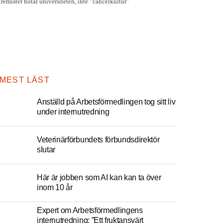
MEST LÄST
Anställd på Arbetsförmedlingen tog sitt liv
under internutredning
Veterinärförbundets förbundsdirektör
slutar
Här är jobben som AI kan kan ta över
inom 10 år
Expert om Arbetsförmedlingens
internutredning: ”Ett fruktansvärt