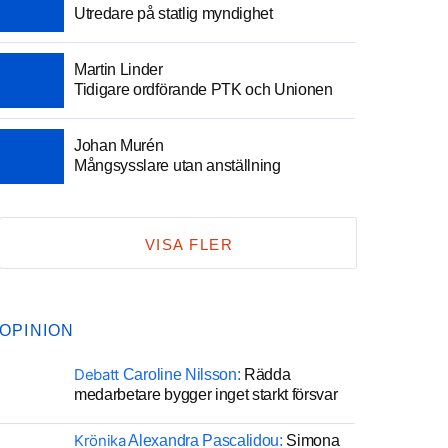
Utredare på statlig myndighet
Martin Linder
Tidigare ordförande PTK och Unionen
Johan Murén
Mångsysslare utan anställning
VISA FLER
OPINION
Debatt
Caroline Nilsson:
Rädda
medarbetare bygger inget starkt försvar
Krönika
Alexandra Pascalidou:
Simona