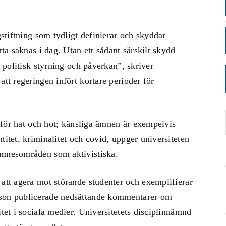
gstiftning som tydligt definierar och skyddar
tta saknas i dag. Utan ett sådant särskilt skydd
r politisk styrning och påverkan”, skriver
att regeringen infört kortare perioder för
ta för hat och hot; känsliga ämnen är exempelvis
titet, kriminalitet och covid, uppger universiteten
ämnesområden som aktivistiska.
 att agera mot störande studenter och exemplifierar
rson publicerade nedsättande kommentarer om
itet i sociala medier. Universitetets disciplinnämnd