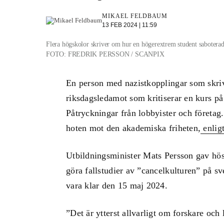
MIKAEL FELDBAUM
13 FEB 2024 | 11:59
Flera högskolor skriver om hur en högerextrem student saboterad
FOTO: FREDRIK PERSSON / SCANPIX
En person med nazistkopplingar som skriv
riksdagsledamot som kritiserar en kurs p
Påtryckningar från lobbyister och företag. 
hoten mot den akademiska friheten,
enlig
Utbildningsminister Mats Persson gav hös
göra fallstudier av ”cancelkulturen” på s
vara klar den 15 maj 2024.
”Det är ytterst allvarligt om forskare och 