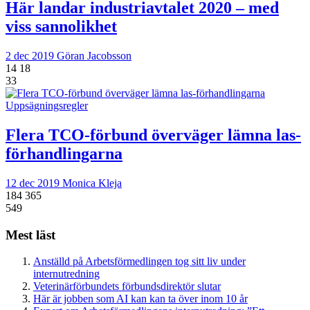
Här landar industriavtalet 2020 – med
viss sannolikhet
2 dec 2019
Göran Jacobsson
14
18
33
Uppsägningsregler
Flera TCO-förbund överväger lämna las-
förhandlingarna
12 dec 2019
Monica Kleja
184
365
549
Mest läst
Anställd på Arbetsförmedlingen tog sitt liv under
internutredning
Veterinärförbundets förbundsdirektör slutar
Här är jobben som AI kan kan ta över inom 10 år